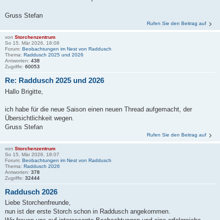
Gruss Stefan
Rufen Sie den Beitrag auf
von
Storchenzentrum
So 15. Mär 2026, 18:08
Forum:
Beobachtungen im Nest von Raddusch
Thema:
Raddusch 2025 und 2026
Antworten:
438
Zugriffe:
60053
Re: Raddusch 2025 und 2026
Hallo Brigitte,
ich habe für die neue Saison einen neuen Thread aufgemacht, der
Übersichtlichkeit wegen.
Gruss Stefan
Rufen Sie den Beitrag auf
von
Storchenzentrum
So 15. Mär 2026, 18:07
Forum:
Beobachtungen im Nest von Raddusch
Thema:
Raddusch 2026
Antworten:
378
Zugriffe:
32444
Raddusch 2026
Liebe Storchenfreunde,
nun ist der erste Storch schon in Raddusch angekommen.