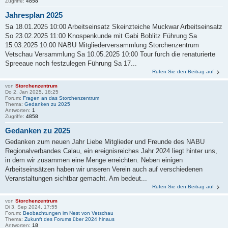
Zugriffe:
4858
Jahresplan 2025
Sa 18.01.2025 10:00 Arbeitseinsatz Skeinzteiche Muckwar Arbeitseinsatz
So 23.02.2025 11:00 Knospenkunde mit Gabi Boblitz Führung Sa
15.03.2025 10:00 NABU Mitgliederversammlung Storchenzentrum
Vetschau Versammlung Sa 10.05.2025 10:00 Tour furch die renaturierte
Spreeaue noch festzulegen Führung Sa 17...
Rufen Sie den Beitrag auf
von
Storchenzentrum
Do 2. Jan 2025, 18:25
Forum:
Fragen an das Storchenzentrum
Thema:
Gedanken zu 2025
Antworten:
1
Zugriffe:
4858
Gedanken zu 2025
Gedanken zum neuen Jahr Liebe Mitglieder und Freunde des NABU
Regionalverbandes Calau, ein ereignisreiches Jahr 2024 liegt hinter uns,
in dem wir zusammen eine Menge erreichten. Neben einigen
Arbeitseinsätzen haben wir unseren Verein auch auf verschiedenen
Veranstaltungen sichtbar gemacht. Am bedeut...
Rufen Sie den Beitrag auf
von
Storchenzentrum
Di 3. Sep 2024, 17:55
Forum:
Beobachtungen im Nest von Vetschau
Thema:
Zukunft des Forums über 2024 hinaus
Antworten:
18