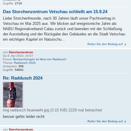
Zugriffe:
2719
Das Storchenzentrum Vetschau schließt am 15.9.24
Liebe Storchenfreunde, nach 30 Jahren läuft unser Pachtvertrag in
Vetschau im Mai 2025 aus. Wir blicken auf ereignisreiche Jahre als
NABU Regionalverband Calau zurück und beenden mit der Schließung
der Ausstellung und der Rückgabe des Gebäudes an die Stadt Vetschau
ein wichtiges Kapitel im Naturschu...
Rufen Sie den Beitrag auf
von
Storchenzentrum
Sa 6. Apr 2024, 16:07
Forum:
Beobachtungen im Nest von Raddusch
Thema:
Raddusch 2024
Antworten:
356
Zugriffe:
54641
Re: Raddusch 2024
ring raddusch feuerwehr.jpg (3.15 KiB) 2228 mal betrachtet
besser gehts leider nicht
Rufen Sie den Beitrag auf
von
Storchenzentrum