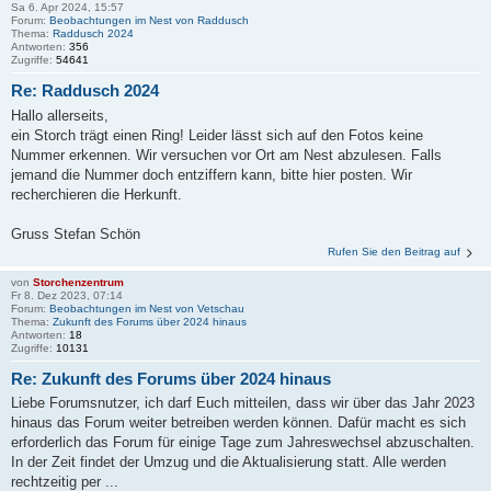
Sa 6. Apr 2024, 15:57
Forum:
Beobachtungen im Nest von Raddusch
Thema:
Raddusch 2024
Antworten:
356
Zugriffe:
54641
Re: Raddusch 2024
Hallo allerseits,
ein Storch trägt einen Ring! Leider lässt sich auf den Fotos keine
Nummer erkennen. Wir versuchen vor Ort am Nest abzulesen. Falls
jemand die Nummer doch entziffern kann, bitte hier posten. Wir
recherchieren die Herkunft.
Gruss Stefan Schön
Rufen Sie den Beitrag auf
von
Storchenzentrum
Fr 8. Dez 2023, 07:14
Forum:
Beobachtungen im Nest von Vetschau
Thema:
Zukunft des Forums über 2024 hinaus
Antworten:
18
Zugriffe:
10131
Re: Zukunft des Forums über 2024 hinaus
Liebe Forumsnutzer, ich darf Euch mitteilen, dass wir über das Jahr 2023
hinaus das Forum weiter betreiben werden können. Dafür macht es sich
erforderlich das Forum für einige Tage zum Jahreswechsel abzuschalten.
In der Zeit findet der Umzug und die Aktualisierung statt. Alle werden
rechtzeitig per ...