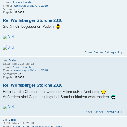
Forum:
Andere Horste
Thema:
Wolfsburger Störche 2016
Antworten:
267
Zugriffe:
113851
Re: Wolfsburger Störche 2016
Sie ähneln begossenen Pudeln.
Rufen Sie den Beitrag auf
von
Doris
Sa 28. Mai 2016, 20:22
Forum:
Andere Horste
Thema:
Wolfsburger Störche 2016
Antworten:
267
Zugriffe:
113851
Re: Wolfsburger Störche 2016
Einer hat die Oberaufsicht wenn die Eltern außer Nest sind.
Außerdem sind Capri Leggings bei Storchenkindern wohl modern.
Rufen Sie den Beitrag auf
von
Doris
Do 26. Mai 2016, 21:28
Forum:
Beobachtungen im Nest von Raddusch