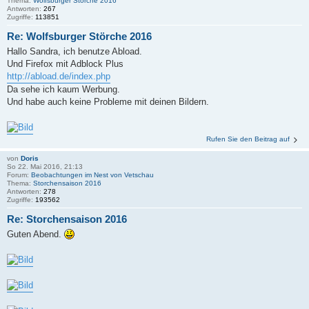
Thema:
Wolfsburger Störche 2016
Antworten:
267
Zugriffe:
113851
Re: Wolfsburger Störche 2016
Hallo Sandra, ich benutze Abload.
Und Firefox mit Adblock Plus
http://abload.de/index.php
Da sehe ich kaum Werbung.
Und habe auch keine Probleme mit deinen Bildern.
Rufen Sie den Beitrag auf
von
Doris
So 22. Mai 2016, 21:13
Forum:
Beobachtungen im Nest von Vetschau
Thema:
Storchensaison 2016
Antworten:
278
Zugriffe:
193562
Re: Storchensaison 2016
Guten Abend.