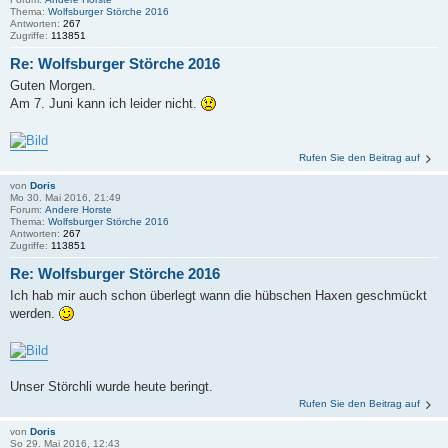
Thema:
Wolfsburger Störche 2016
Antworten:
267
Zugriffe:
113851
Re: Wolfsburger Störche 2016
Guten Morgen.
Am 7. Juni kann ich leider nicht.
Rufen Sie den Beitrag auf
von
Doris
Mo 30. Mai 2016, 21:49
Forum:
Andere Horste
Thema:
Wolfsburger Störche 2016
Antworten:
267
Zugriffe:
113851
Re: Wolfsburger Störche 2016
Ich hab mir auch schon überlegt wann die hübschen Haxen geschmückt
werden.
Unser Störchli wurde heute beringt.
Rufen Sie den Beitrag auf
von
Doris
So 29. Mai 2016, 12:43