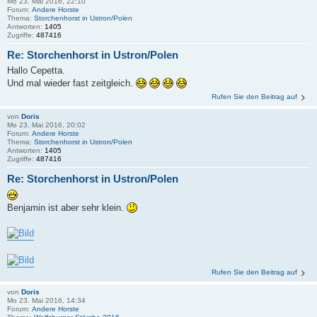
Mo 23. Mai 2016, 22:10
Forum:
Andere Horste
Thema:
Storchenhorst in Ustron/Polen
Antworten:
1405
Zugriffe:
487416
Re: Storchenhorst in Ustron/Polen
Hallo Cepetta.
Und mal wieder fast zeitgleich.
Rufen Sie den Beitrag auf
von
Doris
Mo 23. Mai 2016, 20:02
Forum:
Andere Horste
Thema:
Storchenhorst in Ustron/Polen
Antworten:
1405
Zugriffe:
487416
Re: Storchenhorst in Ustron/Polen
Benjamin ist aber sehr klein.
Rufen Sie den Beitrag auf
von
Doris
Mo 23. Mai 2016, 14:34
Forum:
Andere Horste