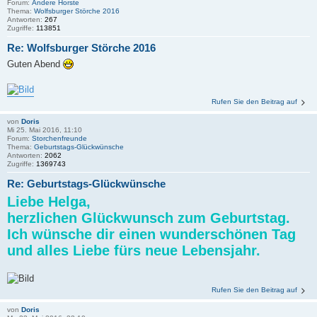
Forum:
Andere Horste
Thema:
Wolfsburger Störche 2016
Antworten:
267
Zugriffe:
113851
Re: Wolfsburger Störche 2016
Guten Abend
Rufen Sie den Beitrag auf
von
Doris
Mi 25. Mai 2016, 11:10
Forum:
Storchenfreunde
Thema:
Geburtstags-Glückwünsche
Antworten:
2062
Zugriffe:
1369743
Re: Geburtstags-Glückwünsche
Liebe Helga,
herzlichen Glückwunsch zum Geburtstag.
Ich wünsche dir einen wunderschönen Tag
und alles Liebe fürs neue Lebensjahr.
Rufen Sie den Beitrag auf
von
Doris