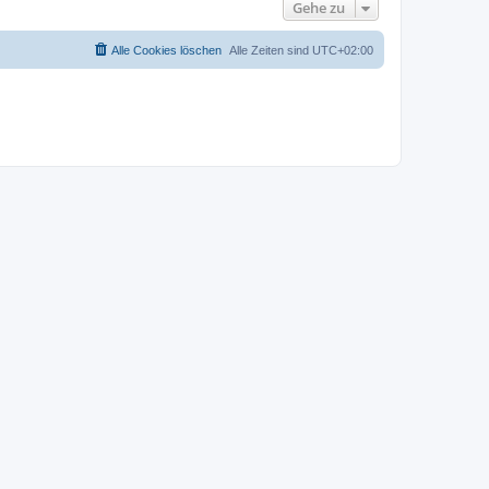
Gehe zu
Alle Cookies löschen
Alle Zeiten sind
UTC+02:00