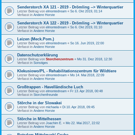
Senderstorch XA 121 - 2019 - Drömling --> Winterquartier
Letzter Beitrag von
elmontedream
«
So 6. Okt 2019, 01:14
Verfasst in
Andere Horste
Senderstorch XA 122 - 2019 - Drömling --> Winterquartier
Letzter Beitrag von
elmontedream
«
So 6. Okt 2019, 01:10
Verfasst in
Andere Horste
Leizen (Meck.Pom.)
Letzter Beitrag von
elmontedream
«
So 16. Jun 2019, 22:00
Verfasst in
Andere Horste
Datenschutzerklärung
Letzter Beitrag von
Storchenzentrum
«
Mo 31. Dez 2018, 12:30
Verfasst in
Sonstiges
Klekusiowo/PL - Rehabilitationszentrum für Wildtiere
Letzter Beitrag von
elmontedream
«
Mo 14. Mai 2018, 22:09
Verfasst in
Andere Horste
Großtrappen - Havelländische Luch
Letzter Beitrag von
elmontedream
«
Fr 13. Apr 2018, 00:48
Verfasst in
Storchenfreunde
Störche in der Slowakei
Letzter Beitrag von
michaela
«
Di 10. Apr 2018, 09:45
Verfasst in
Andere Horste
Störche in Mittelhessen
Letzter Beitrag von
Joachim E.
«
Mo 22. Mai 2017, 22:02
Verfasst in
Andere Horste
Potsdam-Mittelmark/ Grube