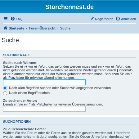
Storchennest.de
FAQ
Registrieren
Anmelden
Startseite
Foren-Übersicht
Suche
Suche
SUCHANFRAGE
Suche nach Wörtern:
Setzen Sie ein
+
vor ein Wort, das gefunden werden muss und ein
-
vor ein Wort, das
nicht gefunden werden darf. Verwenden Sie mehrere Wörter getrennt durch
|
innerhalb
einer Klammer, wenn nur eines der Wörter gefunden werden muss. Benutzen Sie ein *
als Platzhalter für teilweise Übereinstimmungen.
Nach allen Begriffen suchen oder Suche wie angegeben verwenden
Nach einem Begriff suchen
Zu suchender Autor:
Benutzen Sie ein * als Platzhalter für teilweise Übereinstimmungen.
SUCHOPTIONEN
Zu durchsuchende Foren:
Wählen Sie das Forum oder die Foren aus, in denen gesucht werden soll. Unterforen
werden automatisch mit durchsucht, sofern Sie die Option „Unterforen durchsuchen“