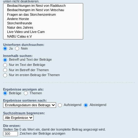
unten nicht deaktivieren.
Unterforen durchsuchen:
Ja
Nein
Innerhalb suchen:
Betreff und Text der Beiträge
Nur im Text der Beiträge
Nur im Betreff der Themen
Nur im ersten Beitrag der Themen
Ergebnisse anzeigen als:
Beiträge
Themen
Ergebnisse sortieren nach:
Aufsteigend
Absteigend
Suchzeitraum begrenzen:
Die ersten:
Stellen Sie 0 als Wert ein, damit der komplette Beitrag angezeigt wird.
Zeichen der Beiträge anzeigen