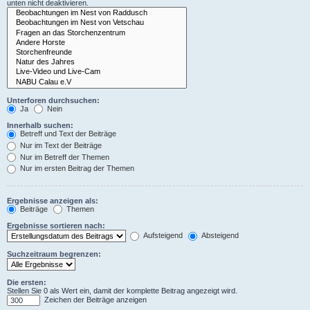
unten nicht deaktivieren.
Unterforen durchsuchen:
Ja
Nein
Innerhalb suchen:
Betreff und Text der Beiträge
Nur im Text der Beiträge
Nur im Betreff der Themen
Nur im ersten Beitrag der Themen
Ergebnisse anzeigen als:
Beiträge
Themen
Ergebnisse sortieren nach:
Aufsteigend
Absteigend
Suchzeitraum begrenzen:
Die ersten:
Stellen Sie 0 als Wert ein, damit der komplette Beitrag angezeigt wird.
Zeichen der Beiträge anzeigen