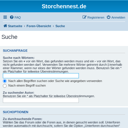
Storchennest.de
FAQ
Registrieren
Anmelden
Startseite
Foren-Übersicht
Suche
Suche
SUCHANFRAGE
Suche nach Wörtern:
Setzen Sie ein
+
vor ein Wort, das gefunden werden muss und ein
-
vor ein Wort, das
nicht gefunden werden darf. Verwenden Sie mehrere Wörter getrennt durch
|
innerhalb
einer Klammer, wenn nur eines der Wörter gefunden werden muss. Benutzen Sie ein *
als Platzhalter für teilweise Übereinstimmungen.
Nach allen Begriffen suchen oder Suche wie angegeben verwenden
Nach einem Begriff suchen
Zu suchender Autor:
Benutzen Sie ein * als Platzhalter für teilweise Übereinstimmungen.
SUCHOPTIONEN
Zu durchsuchende Foren:
Wählen Sie das Forum oder die Foren aus, in denen gesucht werden soll. Unterforen
werden automatisch mit durchsucht, sofern Sie die Option „Unterforen durchsuchen“