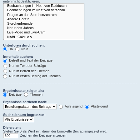
unten nicht deaktivieren.
Unterforen durchsuchen:
Ja
Nein
Innerhalb suchen:
Betreff und Text der Beiträge
Nur im Text der Beiträge
Nur im Betreff der Themen
Nur im ersten Beitrag der Themen
Ergebnisse anzeigen als:
Beiträge
Themen
Ergebnisse sortieren nach:
Aufsteigend
Absteigend
Suchzeitraum begrenzen:
Die ersten:
Stellen Sie 0 als Wert ein, damit der komplette Beitrag angezeigt wird.
Zeichen der Beiträge anzeigen