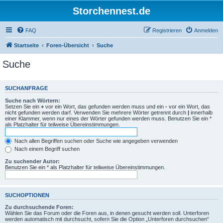
Storchennest.de
FAQ
Registrieren
Anmelden
Startseite
Foren-Übersicht
Suche
Suche
SUCHANFRAGE
Suche nach Wörtern:
Setzen Sie ein
+
vor ein Wort, das gefunden werden muss und ein
-
vor ein Wort, das
nicht gefunden werden darf. Verwenden Sie mehrere Wörter getrennt durch
|
innerhalb
einer Klammer, wenn nur eines der Wörter gefunden werden muss. Benutzen Sie ein *
als Platzhalter für teilweise Übereinstimmungen.
Nach allen Begriffen suchen oder Suche wie angegeben verwenden
Nach einem Begriff suchen
Zu suchender Autor:
Benutzen Sie ein * als Platzhalter für teilweise Übereinstimmungen.
SUCHOPTIONEN
Zu durchsuchende Foren:
Wählen Sie das Forum oder die Foren aus, in denen gesucht werden soll. Unterforen
werden automatisch mit durchsucht, sofern Sie die Option „Unterforen durchsuchen“