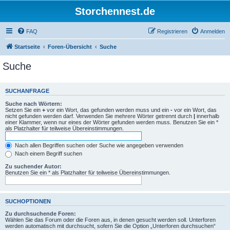
Storchennest.de
FAQ
Registrieren
Anmelden
Startseite
Foren-Übersicht
Suche
Suche
SUCHANFRAGE
Suche nach Wörtern:
Setzen Sie ein
+
vor ein Wort, das gefunden werden muss und ein
-
vor ein Wort, das
nicht gefunden werden darf. Verwenden Sie mehrere Wörter getrennt durch
|
innerhalb
einer Klammer, wenn nur eines der Wörter gefunden werden muss. Benutzen Sie ein *
als Platzhalter für teilweise Übereinstimmungen.
Nach allen Begriffen suchen oder Suche wie angegeben verwenden
Nach einem Begriff suchen
Zu suchender Autor:
Benutzen Sie ein * als Platzhalter für teilweise Übereinstimmungen.
SUCHOPTIONEN
Zu durchsuchende Foren:
Wählen Sie das Forum oder die Foren aus, in denen gesucht werden soll. Unterforen
werden automatisch mit durchsucht, sofern Sie die Option „Unterforen durchsuchen“