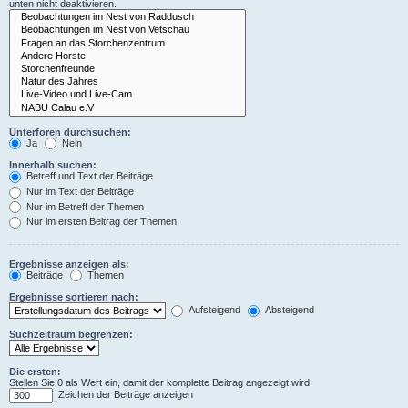
unten nicht deaktivieren.
Unterforen durchsuchen:
Ja
Nein
Innerhalb suchen:
Betreff und Text der Beiträge
Nur im Text der Beiträge
Nur im Betreff der Themen
Nur im ersten Beitrag der Themen
Ergebnisse anzeigen als:
Beiträge
Themen
Ergebnisse sortieren nach:
Aufsteigend
Absteigend
Suchzeitraum begrenzen:
Die ersten:
Stellen Sie 0 als Wert ein, damit der komplette Beitrag angezeigt wird.
Zeichen der Beiträge anzeigen