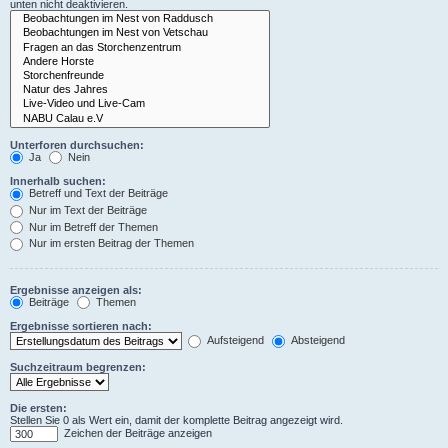
unten nicht deaktivieren.
Unterforen durchsuchen:
Ja
Nein
Innerhalb suchen:
Betreff und Text der Beiträge
Nur im Text der Beiträge
Nur im Betreff der Themen
Nur im ersten Beitrag der Themen
Ergebnisse anzeigen als:
Beiträge
Themen
Ergebnisse sortieren nach:
Aufsteigend
Absteigend
Suchzeitraum begrenzen:
Die ersten:
Stellen Sie 0 als Wert ein, damit der komplette Beitrag angezeigt wird.
Zeichen der Beiträge anzeigen