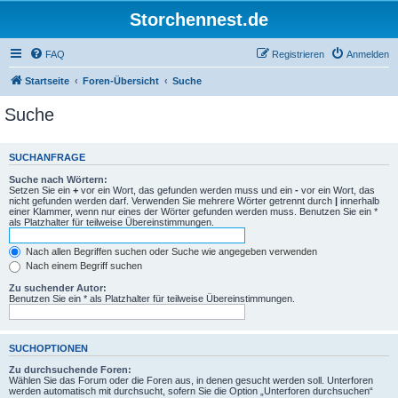
Storchennest.de
FAQ
Registrieren
Anmelden
Startseite
Foren-Übersicht
Suche
Suche
SUCHANFRAGE
Suche nach Wörtern:
Setzen Sie ein
+
vor ein Wort, das gefunden werden muss und ein
-
vor ein Wort, das
nicht gefunden werden darf. Verwenden Sie mehrere Wörter getrennt durch
|
innerhalb
einer Klammer, wenn nur eines der Wörter gefunden werden muss. Benutzen Sie ein *
als Platzhalter für teilweise Übereinstimmungen.
Nach allen Begriffen suchen oder Suche wie angegeben verwenden
Nach einem Begriff suchen
Zu suchender Autor:
Benutzen Sie ein * als Platzhalter für teilweise Übereinstimmungen.
SUCHOPTIONEN
Zu durchsuchende Foren:
Wählen Sie das Forum oder die Foren aus, in denen gesucht werden soll. Unterforen
werden automatisch mit durchsucht, sofern Sie die Option „Unterforen durchsuchen“