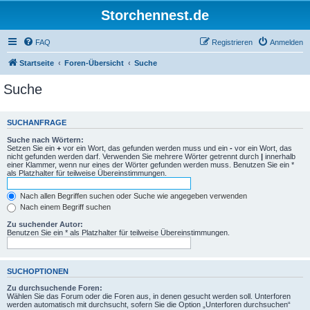
Storchennest.de
FAQ
Registrieren
Anmelden
Startseite
Foren-Übersicht
Suche
Suche
SUCHANFRAGE
Suche nach Wörtern:
Setzen Sie ein
+
vor ein Wort, das gefunden werden muss und ein
-
vor ein Wort, das
nicht gefunden werden darf. Verwenden Sie mehrere Wörter getrennt durch
|
innerhalb
einer Klammer, wenn nur eines der Wörter gefunden werden muss. Benutzen Sie ein *
als Platzhalter für teilweise Übereinstimmungen.
Nach allen Begriffen suchen oder Suche wie angegeben verwenden
Nach einem Begriff suchen
Zu suchender Autor:
Benutzen Sie ein * als Platzhalter für teilweise Übereinstimmungen.
SUCHOPTIONEN
Zu durchsuchende Foren:
Wählen Sie das Forum oder die Foren aus, in denen gesucht werden soll. Unterforen
werden automatisch mit durchsucht, sofern Sie die Option „Unterforen durchsuchen“