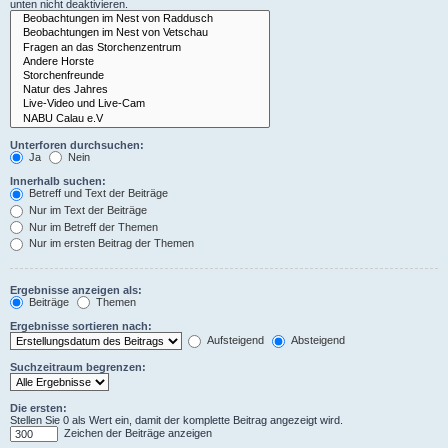
unten nicht deaktivieren.
Unterforen durchsuchen:
Ja
Nein
Innerhalb suchen:
Betreff und Text der Beiträge
Nur im Text der Beiträge
Nur im Betreff der Themen
Nur im ersten Beitrag der Themen
Ergebnisse anzeigen als:
Beiträge
Themen
Ergebnisse sortieren nach:
Aufsteigend
Absteigend
Suchzeitraum begrenzen:
Die ersten:
Stellen Sie 0 als Wert ein, damit der komplette Beitrag angezeigt wird.
Zeichen der Beiträge anzeigen