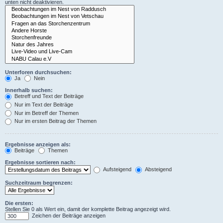
unten nicht deaktivieren.
Unterforen durchsuchen:
Ja
Nein
Innerhalb suchen:
Betreff und Text der Beiträge
Nur im Text der Beiträge
Nur im Betreff der Themen
Nur im ersten Beitrag der Themen
Ergebnisse anzeigen als:
Beiträge
Themen
Ergebnisse sortieren nach:
Aufsteigend
Absteigend
Suchzeitraum begrenzen:
Die ersten:
Stellen Sie 0 als Wert ein, damit der komplette Beitrag angezeigt wird.
Zeichen der Beiträge anzeigen