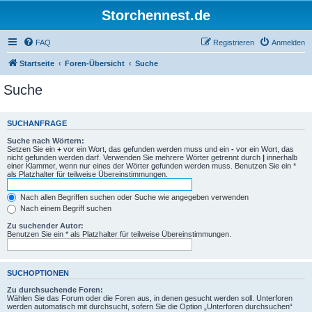
Storchennest.de
FAQ
Registrieren
Anmelden
Startseite
Foren-Übersicht
Suche
Suche
SUCHANFRAGE
Suche nach Wörtern:
Setzen Sie ein
+
vor ein Wort, das gefunden werden muss und ein
-
vor ein Wort, das
nicht gefunden werden darf. Verwenden Sie mehrere Wörter getrennt durch
|
innerhalb
einer Klammer, wenn nur eines der Wörter gefunden werden muss. Benutzen Sie ein *
als Platzhalter für teilweise Übereinstimmungen.
Nach allen Begriffen suchen oder Suche wie angegeben verwenden
Nach einem Begriff suchen
Zu suchender Autor:
Benutzen Sie ein * als Platzhalter für teilweise Übereinstimmungen.
SUCHOPTIONEN
Zu durchsuchende Foren:
Wählen Sie das Forum oder die Foren aus, in denen gesucht werden soll. Unterforen
werden automatisch mit durchsucht, sofern Sie die Option „Unterforen durchsuchen“