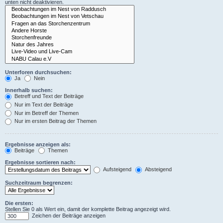
unten nicht deaktivieren.
Unterforen durchsuchen:
Ja
Nein
Innerhalb suchen:
Betreff und Text der Beiträge
Nur im Text der Beiträge
Nur im Betreff der Themen
Nur im ersten Beitrag der Themen
Ergebnisse anzeigen als:
Beiträge
Themen
Ergebnisse sortieren nach:
Aufsteigend
Absteigend
Suchzeitraum begrenzen:
Die ersten:
Stellen Sie 0 als Wert ein, damit der komplette Beitrag angezeigt wird.
Zeichen der Beiträge anzeigen