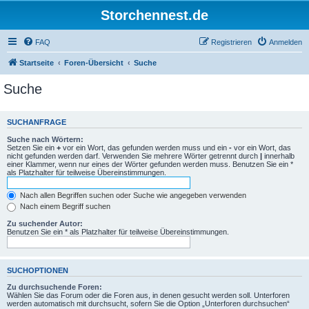
Storchennest.de
FAQ
Registrieren
Anmelden
Startseite
Foren-Übersicht
Suche
Suche
SUCHANFRAGE
Suche nach Wörtern:
Setzen Sie ein
+
vor ein Wort, das gefunden werden muss und ein
-
vor ein Wort, das
nicht gefunden werden darf. Verwenden Sie mehrere Wörter getrennt durch
|
innerhalb
einer Klammer, wenn nur eines der Wörter gefunden werden muss. Benutzen Sie ein *
als Platzhalter für teilweise Übereinstimmungen.
Nach allen Begriffen suchen oder Suche wie angegeben verwenden
Nach einem Begriff suchen
Zu suchender Autor:
Benutzen Sie ein * als Platzhalter für teilweise Übereinstimmungen.
SUCHOPTIONEN
Zu durchsuchende Foren:
Wählen Sie das Forum oder die Foren aus, in denen gesucht werden soll. Unterforen
werden automatisch mit durchsucht, sofern Sie die Option „Unterforen durchsuchen“