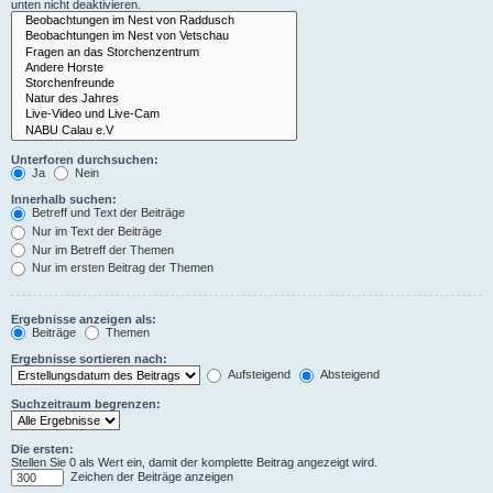
unten nicht deaktivieren.
Unterforen durchsuchen:
Ja
Nein
Innerhalb suchen:
Betreff und Text der Beiträge
Nur im Text der Beiträge
Nur im Betreff der Themen
Nur im ersten Beitrag der Themen
Ergebnisse anzeigen als:
Beiträge
Themen
Ergebnisse sortieren nach:
Aufsteigend
Absteigend
Suchzeitraum begrenzen:
Die ersten:
Stellen Sie 0 als Wert ein, damit der komplette Beitrag angezeigt wird.
Zeichen der Beiträge anzeigen