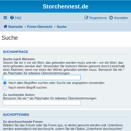
Storchennest.de
FAQ
Registrieren
Anmelden
Startseite
Foren-Übersicht
Suche
Suche
SUCHANFRAGE
Suche nach Wörtern:
Setzen Sie ein
+
vor ein Wort, das gefunden werden muss und ein
-
vor ein Wort, das
nicht gefunden werden darf. Verwenden Sie mehrere Wörter getrennt durch
|
innerhalb
einer Klammer, wenn nur eines der Wörter gefunden werden muss. Benutzen Sie ein *
als Platzhalter für teilweise Übereinstimmungen.
Nach allen Begriffen suchen oder Suche wie angegeben verwenden
Nach einem Begriff suchen
Zu suchender Autor:
Benutzen Sie ein * als Platzhalter für teilweise Übereinstimmungen.
SUCHOPTIONEN
Zu durchsuchende Foren:
Wählen Sie das Forum oder die Foren aus, in denen gesucht werden soll. Unterforen
werden automatisch mit durchsucht, sofern Sie die Option „Unterforen durchsuchen“