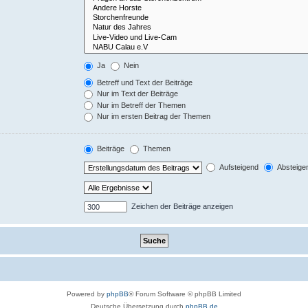
Ja
Nein
Betreff und Text der Beiträge
Nur im Text der Beiträge
Nur im Betreff der Themen
Nur im ersten Beitrag der Themen
Beiträge
Themen
Aufsteigend
Absteige
Zeichen der Beiträge anzeigen
Powered by
phpBB
® Forum Software © phpBB Limited
Deutsche Übersetzung durch
phpBB.de