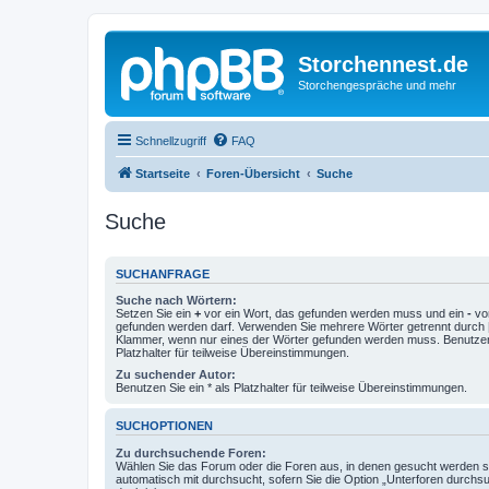
Storchennest.de
Storchengespräche und mehr
Schnellzugriff
FAQ
Startseite
Foren-Übersicht
Suche
Suche
SUCHANFRAGE
Suche nach Wörtern:
Setzen Sie ein
+
vor ein Wort, das gefunden werden muss und ein
-
vor
gefunden werden darf. Verwenden Sie mehrere Wörter getrennt durch
Klammer, wenn nur eines der Wörter gefunden werden muss. Benutzen 
Platzhalter für teilweise Übereinstimmungen.
Zu suchender Autor:
Benutzen Sie ein * als Platzhalter für teilweise Übereinstimmungen.
SUCHOPTIONEN
Zu durchsuchende Foren:
Wählen Sie das Forum oder die Foren aus, in denen gesucht werden so
automatisch mit durchsucht, sofern Sie die Option „Unterforen durchs