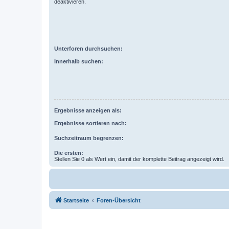
deaktivieren.
Unterforen durchsuchen:
Innerhalb suchen:
Ergebnisse anzeigen als:
Ergebnisse sortieren nach:
Suchzeitraum begrenzen:
Die ersten:
Stellen Sie 0 als Wert ein, damit der komplette Beitrag angezeigt wird.
Startseite
Foren-Übersicht