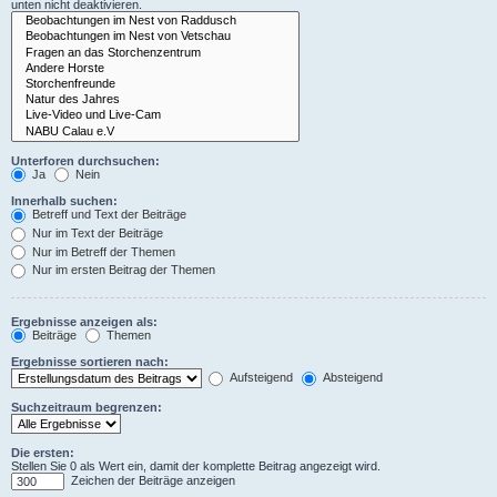
unten nicht deaktivieren.
Unterforen durchsuchen:
Ja
Nein
Innerhalb suchen:
Betreff und Text der Beiträge
Nur im Text der Beiträge
Nur im Betreff der Themen
Nur im ersten Beitrag der Themen
Ergebnisse anzeigen als:
Beiträge
Themen
Ergebnisse sortieren nach:
Aufsteigend
Absteigend
Suchzeitraum begrenzen:
Die ersten:
Stellen Sie 0 als Wert ein, damit der komplette Beitrag angezeigt wird.
Zeichen der Beiträge anzeigen