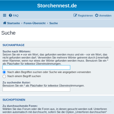
Storchennest.de
FAQ
Registrieren
Anmelden
Startseite
Foren-Übersicht
Suche
Suche
SUCHANFRAGE
Suche nach Wörtern:
Setzen Sie ein
+
vor ein Wort, das gefunden werden muss und ein
-
vor ein Wort, das
nicht gefunden werden darf. Verwenden Sie mehrere Wörter getrennt durch
|
innerhalb
einer Klammer, wenn nur eines der Wörter gefunden werden muss. Benutzen Sie ein *
als Platzhalter für teilweise Übereinstimmungen.
Nach allen Begriffen suchen oder Suche wie angegeben verwenden
Nach einem Begriff suchen
Zu suchender Autor:
Benutzen Sie ein * als Platzhalter für teilweise Übereinstimmungen.
SUCHOPTIONEN
Zu durchsuchende Foren:
Wählen Sie das Forum oder die Foren aus, in denen gesucht werden soll. Unterforen
werden automatisch mit durchsucht, sofern Sie die Option „Unterforen durchsuchen“