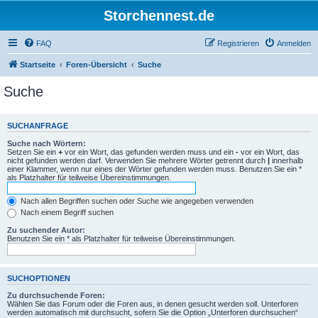
Storchennest.de
FAQ
Registrieren
Anmelden
Startseite
Foren-Übersicht
Suche
Suche
SUCHANFRAGE
Suche nach Wörtern:
Setzen Sie ein
+
vor ein Wort, das gefunden werden muss und ein
-
vor ein Wort, das
nicht gefunden werden darf. Verwenden Sie mehrere Wörter getrennt durch
|
innerhalb
einer Klammer, wenn nur eines der Wörter gefunden werden muss. Benutzen Sie ein *
als Platzhalter für teilweise Übereinstimmungen.
Nach allen Begriffen suchen oder Suche wie angegeben verwenden
Nach einem Begriff suchen
Zu suchender Autor:
Benutzen Sie ein * als Platzhalter für teilweise Übereinstimmungen.
SUCHOPTIONEN
Zu durchsuchende Foren:
Wählen Sie das Forum oder die Foren aus, in denen gesucht werden soll. Unterforen
werden automatisch mit durchsucht, sofern Sie die Option „Unterforen durchsuchen“