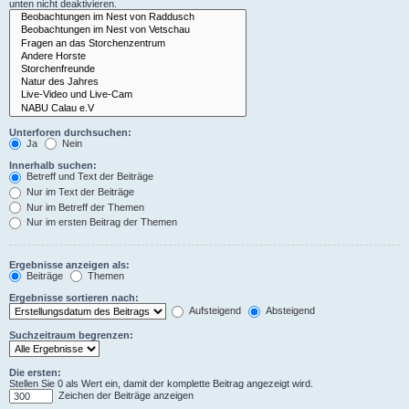
unten nicht deaktivieren.
Unterforen durchsuchen:
Ja
Nein
Innerhalb suchen:
Betreff und Text der Beiträge
Nur im Text der Beiträge
Nur im Betreff der Themen
Nur im ersten Beitrag der Themen
Ergebnisse anzeigen als:
Beiträge
Themen
Ergebnisse sortieren nach:
Aufsteigend
Absteigend
Suchzeitraum begrenzen:
Die ersten:
Stellen Sie 0 als Wert ein, damit der komplette Beitrag angezeigt wird.
Zeichen der Beiträge anzeigen