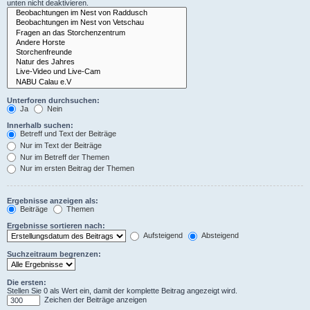
unten nicht deaktivieren.
Unterforen durchsuchen:
Ja
Nein
Innerhalb suchen:
Betreff und Text der Beiträge
Nur im Text der Beiträge
Nur im Betreff der Themen
Nur im ersten Beitrag der Themen
Ergebnisse anzeigen als:
Beiträge
Themen
Ergebnisse sortieren nach:
Aufsteigend
Absteigend
Suchzeitraum begrenzen:
Die ersten:
Stellen Sie 0 als Wert ein, damit der komplette Beitrag angezeigt wird.
Zeichen der Beiträge anzeigen