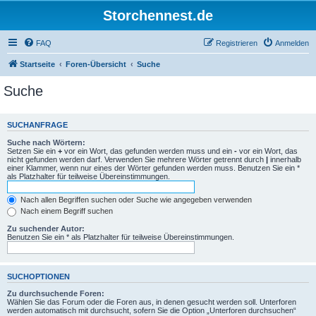
Storchennest.de
FAQ
Registrieren
Anmelden
Startseite
Foren-Übersicht
Suche
Suche
SUCHANFRAGE
Suche nach Wörtern:
Setzen Sie ein
+
vor ein Wort, das gefunden werden muss und ein
-
vor ein Wort, das
nicht gefunden werden darf. Verwenden Sie mehrere Wörter getrennt durch
|
innerhalb
einer Klammer, wenn nur eines der Wörter gefunden werden muss. Benutzen Sie ein *
als Platzhalter für teilweise Übereinstimmungen.
Nach allen Begriffen suchen oder Suche wie angegeben verwenden
Nach einem Begriff suchen
Zu suchender Autor:
Benutzen Sie ein * als Platzhalter für teilweise Übereinstimmungen.
SUCHOPTIONEN
Zu durchsuchende Foren:
Wählen Sie das Forum oder die Foren aus, in denen gesucht werden soll. Unterforen
werden automatisch mit durchsucht, sofern Sie die Option „Unterforen durchsuchen“