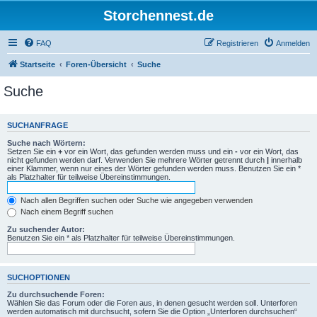
Storchennest.de
FAQ
Registrieren
Anmelden
Startseite
Foren-Übersicht
Suche
Suche
SUCHANFRAGE
Suche nach Wörtern:
Setzen Sie ein
+
vor ein Wort, das gefunden werden muss und ein
-
vor ein Wort, das
nicht gefunden werden darf. Verwenden Sie mehrere Wörter getrennt durch
|
innerhalb
einer Klammer, wenn nur eines der Wörter gefunden werden muss. Benutzen Sie ein *
als Platzhalter für teilweise Übereinstimmungen.
Nach allen Begriffen suchen oder Suche wie angegeben verwenden
Nach einem Begriff suchen
Zu suchender Autor:
Benutzen Sie ein * als Platzhalter für teilweise Übereinstimmungen.
SUCHOPTIONEN
Zu durchsuchende Foren:
Wählen Sie das Forum oder die Foren aus, in denen gesucht werden soll. Unterforen
werden automatisch mit durchsucht, sofern Sie die Option „Unterforen durchsuchen“