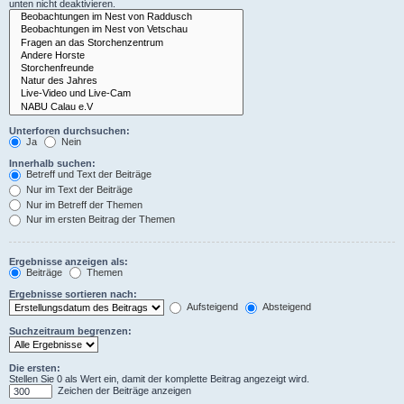
unten nicht deaktivieren.
Unterforen durchsuchen:
Ja
Nein
Innerhalb suchen:
Betreff und Text der Beiträge
Nur im Text der Beiträge
Nur im Betreff der Themen
Nur im ersten Beitrag der Themen
Ergebnisse anzeigen als:
Beiträge
Themen
Ergebnisse sortieren nach:
Aufsteigend
Absteigend
Suchzeitraum begrenzen:
Die ersten:
Stellen Sie 0 als Wert ein, damit der komplette Beitrag angezeigt wird.
Zeichen der Beiträge anzeigen