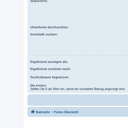
deaktivieren.
Unterforen durchsuchen:
Innerhalb suchen:
Ergebnisse anzeigen als:
Ergebnisse sortieren nach:
Suchzeitraum begrenzen:
Die ersten:
Stellen Sie 0 als Wert ein, damit der komplette Beitrag angezeigt wird.
Startseite
Foren-Übersicht