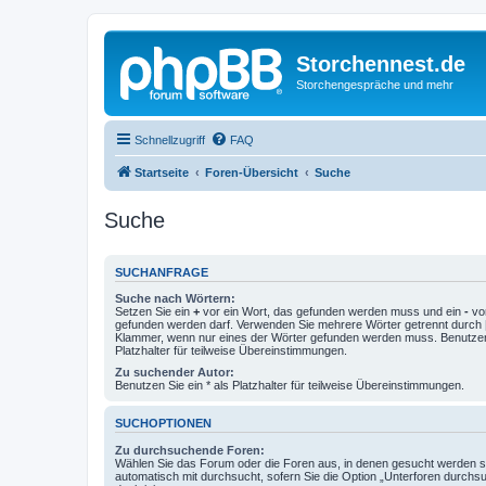
Storchennest.de
Storchengespräche und mehr
Schnellzugriff
FAQ
Startseite
Foren-Übersicht
Suche
Suche
SUCHANFRAGE
Suche nach Wörtern:
Setzen Sie ein
+
vor ein Wort, das gefunden werden muss und ein
-
vor
gefunden werden darf. Verwenden Sie mehrere Wörter getrennt durch
Klammer, wenn nur eines der Wörter gefunden werden muss. Benutzen 
Platzhalter für teilweise Übereinstimmungen.
Zu suchender Autor:
Benutzen Sie ein * als Platzhalter für teilweise Übereinstimmungen.
SUCHOPTIONEN
Zu durchsuchende Foren:
Wählen Sie das Forum oder die Foren aus, in denen gesucht werden so
automatisch mit durchsucht, sofern Sie die Option „Unterforen durchs