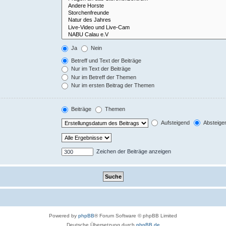
Ja
Nein
Betreff und Text der Beiträge
Nur im Text der Beiträge
Nur im Betreff der Themen
Nur im ersten Beitrag der Themen
Beiträge
Themen
Aufsteigend
Absteige
Zeichen der Beiträge anzeigen
Powered by
phpBB
® Forum Software © phpBB Limited
Deutsche Übersetzung durch
phpBB.de