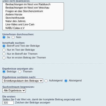
unten nicht deaktivieren.
Unterforen durchsuchen:
Ja
Nein
Innerhalb suchen:
Betreff und Text der Beiträge
Nur im Text der Beiträge
Nur im Betreff der Themen
Nur im ersten Beitrag der Themen
Ergebnisse anzeigen als:
Beiträge
Themen
Ergebnisse sortieren nach:
Aufsteigend
Absteigend
Suchzeitraum begrenzen:
Die ersten:
Stellen Sie 0 als Wert ein, damit der komplette Beitrag angezeigt wird.
Zeichen der Beiträge anzeigen