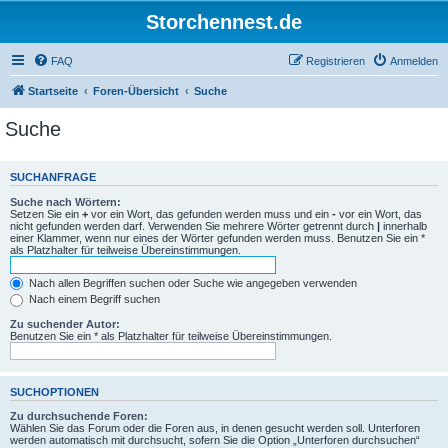
Storchennest.de
FAQ
Registrieren
Anmelden
Startseite
Foren-Übersicht
Suche
Suche
SUCHANFRAGE
Suche nach Wörtern:
Setzen Sie ein
+
vor ein Wort, das gefunden werden muss und ein
-
vor ein Wort, das
nicht gefunden werden darf. Verwenden Sie mehrere Wörter getrennt durch
|
innerhalb
einer Klammer, wenn nur eines der Wörter gefunden werden muss. Benutzen Sie ein *
als Platzhalter für teilweise Übereinstimmungen.
Nach allen Begriffen suchen oder Suche wie angegeben verwenden
Nach einem Begriff suchen
Zu suchender Autor:
Benutzen Sie ein * als Platzhalter für teilweise Übereinstimmungen.
SUCHOPTIONEN
Zu durchsuchende Foren:
Wählen Sie das Forum oder die Foren aus, in denen gesucht werden soll. Unterforen
werden automatisch mit durchsucht, sofern Sie die Option „Unterforen durchsuchen“