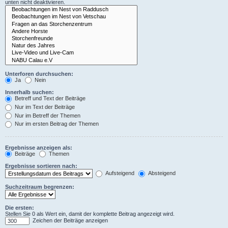
unten nicht deaktivieren.
Unterforen durchsuchen:
Ja
Nein
Innerhalb suchen:
Betreff und Text der Beiträge
Nur im Text der Beiträge
Nur im Betreff der Themen
Nur im ersten Beitrag der Themen
Ergebnisse anzeigen als:
Beiträge
Themen
Ergebnisse sortieren nach:
Aufsteigend
Absteigend
Suchzeitraum begrenzen:
Die ersten:
Stellen Sie 0 als Wert ein, damit der komplette Beitrag angezeigt wird.
Zeichen der Beiträge anzeigen