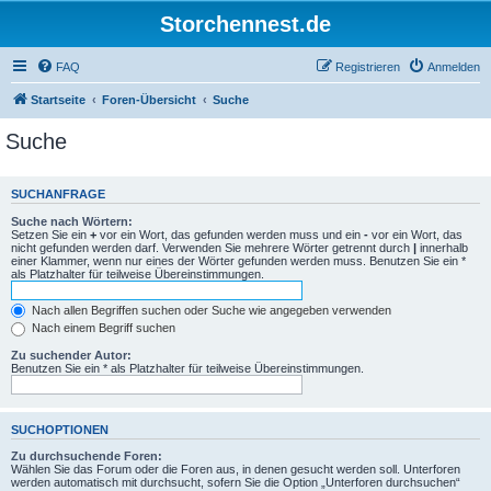
Storchennest.de
FAQ
Registrieren
Anmelden
Startseite
Foren-Übersicht
Suche
Suche
SUCHANFRAGE
Suche nach Wörtern:
Setzen Sie ein
+
vor ein Wort, das gefunden werden muss und ein
-
vor ein Wort, das
nicht gefunden werden darf. Verwenden Sie mehrere Wörter getrennt durch
|
innerhalb
einer Klammer, wenn nur eines der Wörter gefunden werden muss. Benutzen Sie ein *
als Platzhalter für teilweise Übereinstimmungen.
Nach allen Begriffen suchen oder Suche wie angegeben verwenden
Nach einem Begriff suchen
Zu suchender Autor:
Benutzen Sie ein * als Platzhalter für teilweise Übereinstimmungen.
SUCHOPTIONEN
Zu durchsuchende Foren:
Wählen Sie das Forum oder die Foren aus, in denen gesucht werden soll. Unterforen
werden automatisch mit durchsucht, sofern Sie die Option „Unterforen durchsuchen“