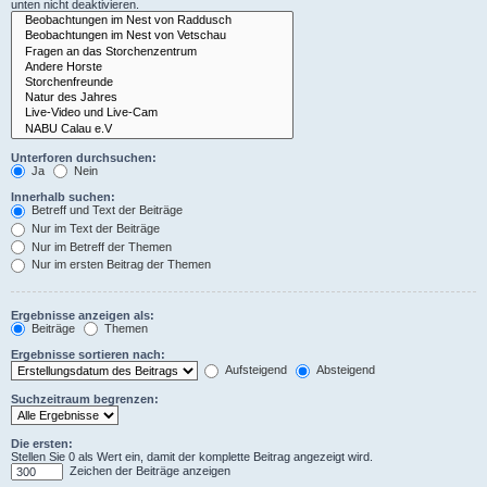
unten nicht deaktivieren.
Unterforen durchsuchen:
Ja
Nein
Innerhalb suchen:
Betreff und Text der Beiträge
Nur im Text der Beiträge
Nur im Betreff der Themen
Nur im ersten Beitrag der Themen
Ergebnisse anzeigen als:
Beiträge
Themen
Ergebnisse sortieren nach:
Aufsteigend
Absteigend
Suchzeitraum begrenzen:
Die ersten:
Stellen Sie 0 als Wert ein, damit der komplette Beitrag angezeigt wird.
Zeichen der Beiträge anzeigen