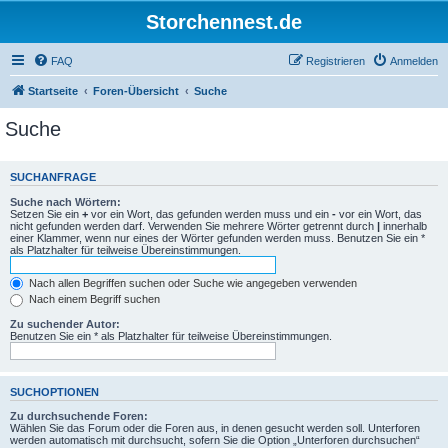
Storchennest.de
FAQ
Registrieren
Anmelden
Startseite
Foren-Übersicht
Suche
Suche
SUCHANFRAGE
Suche nach Wörtern:
Setzen Sie ein
+
vor ein Wort, das gefunden werden muss und ein
-
vor ein Wort, das
nicht gefunden werden darf. Verwenden Sie mehrere Wörter getrennt durch
|
innerhalb
einer Klammer, wenn nur eines der Wörter gefunden werden muss. Benutzen Sie ein *
als Platzhalter für teilweise Übereinstimmungen.
Nach allen Begriffen suchen oder Suche wie angegeben verwenden
Nach einem Begriff suchen
Zu suchender Autor:
Benutzen Sie ein * als Platzhalter für teilweise Übereinstimmungen.
SUCHOPTIONEN
Zu durchsuchende Foren:
Wählen Sie das Forum oder die Foren aus, in denen gesucht werden soll. Unterforen
werden automatisch mit durchsucht, sofern Sie die Option „Unterforen durchsuchen“