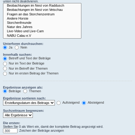
unten nicht deaktivieren.
Unterforen durchsuchen:
Ja
Nein
Innerhalb suchen:
Betreff und Text der Beiträge
Nur im Text der Beiträge
Nur im Betreff der Themen
Nur im ersten Beitrag der Themen
Ergebnisse anzeigen als:
Beiträge
Themen
Ergebnisse sortieren nach:
Aufsteigend
Absteigend
Suchzeitraum begrenzen:
Die ersten:
Stellen Sie 0 als Wert ein, damit der komplette Beitrag angezeigt wird.
Zeichen der Beiträge anzeigen