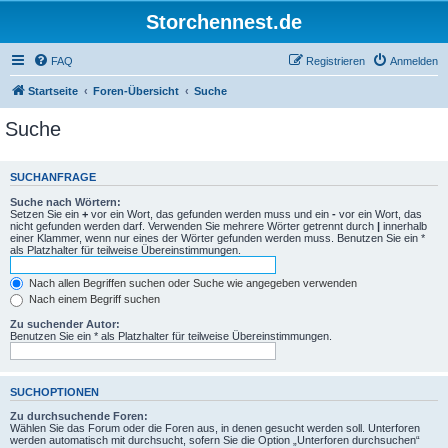
Storchennest.de
FAQ
Registrieren
Anmelden
Startseite
Foren-Übersicht
Suche
Suche
SUCHANFRAGE
Suche nach Wörtern:
Setzen Sie ein
+
vor ein Wort, das gefunden werden muss und ein
-
vor ein Wort, das
nicht gefunden werden darf. Verwenden Sie mehrere Wörter getrennt durch
|
innerhalb
einer Klammer, wenn nur eines der Wörter gefunden werden muss. Benutzen Sie ein *
als Platzhalter für teilweise Übereinstimmungen.
Nach allen Begriffen suchen oder Suche wie angegeben verwenden
Nach einem Begriff suchen
Zu suchender Autor:
Benutzen Sie ein * als Platzhalter für teilweise Übereinstimmungen.
SUCHOPTIONEN
Zu durchsuchende Foren:
Wählen Sie das Forum oder die Foren aus, in denen gesucht werden soll. Unterforen
werden automatisch mit durchsucht, sofern Sie die Option „Unterforen durchsuchen“