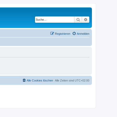
Suche
Erweiterte Suche
Registrieren
Anmelden
Alle Cookies löschen
Alle Zeiten sind
UTC+02:00