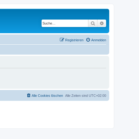
Suche
Erweiterte Suche
Registrieren
Anmelden
Alle Cookies löschen
Alle Zeiten sind
UTC+02:00