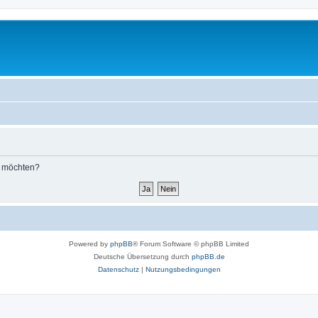
n möchten?
Powered by
phpBB
® Forum Software © phpBB Limited
Deutsche Übersetzung durch
phpBB.de
Datenschutz
|
Nutzungsbedingungen