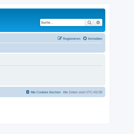
Suche
Erweiterte Suche
Registrieren
Anmelden
Alle Cookies löschen
Alle Zeiten sind
UTC+02:00