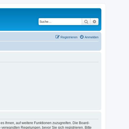
Suche
Erweiterte Suche
Registrieren
Anmelden
 es Ihnen, auf weitere Funktionen zuzugreifen. Die Board-
verwandten Regelungen, bevor Sie sich registrieren. Bitte