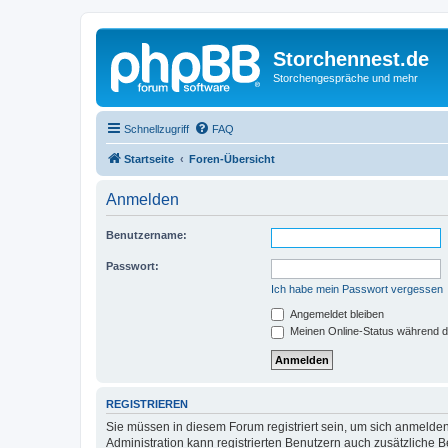
Storchennest.de
Storchengespräche und mehr
Schnellzugriff
FAQ
Startseite
Foren-Übersicht
Anmelden
Benutzername:
Passwort:
Ich habe mein Passwort vergessen
Angemeldet bleiben
Meinen Online-Status während d
REGISTRIEREN
Sie müssen in diesem Forum registriert sein, um sich anmelden
Administration kann registrierten Benutzern auch zusätzliche