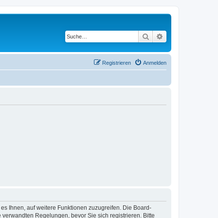
Suche
Erweiterte Suche
Registrieren
Anmelden
 es Ihnen, auf weitere Funktionen zuzugreifen. Die Board-
verwandten Regelungen, bevor Sie sich registrieren. Bitte