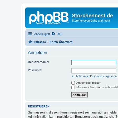
Storchennest.de
Storchengespräche und mehr
Schnellzugriff
FAQ
Startseite
Foren-Übersicht
Anmelden
Benutzername:
Passwort:
Ich habe mein Passwort vergessen
Angemeldet bleiben
Meinen Online-Status während d
REGISTRIEREN
Sie müssen in diesem Forum registriert sein, um sich anmelden
Administration kann registrierten Benutzern auch zusätzliche