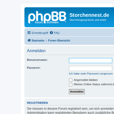
Storchennest.de
Storchengespräche und mehr
Schnellzugriff
FAQ
Startseite
Foren-Übersicht
Anmelden
Benutzername:
Passwort:
Ich habe mein Passwort vergessen
Angemeldet bleiben
Meinen Online-Status während d
REGISTRIEREN
Sie müssen in diesem Forum registriert sein, um sich anmelden
Administration kann registrierten Benutzern auch zusätzliche