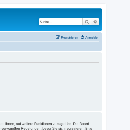
Suche
Erweiterte Suche
Registrieren
Anmelden
 es Ihnen, auf weitere Funktionen zuzugreifen. Die Board-
verwandten Regelungen, bevor Sie sich registrieren. Bitte