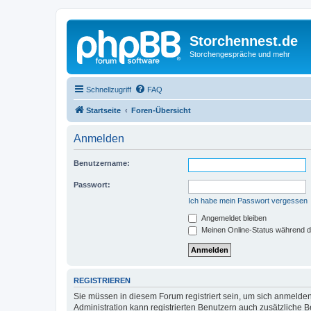
Storchennest.de
Storchengespräche und mehr
Schnellzugriff
FAQ
Startseite
Foren-Übersicht
Anmelden
Benutzername:
Passwort:
Ich habe mein Passwort vergessen
Angemeldet bleiben
Meinen Online-Status während d
REGISTRIEREN
Sie müssen in diesem Forum registriert sein, um sich anmelden
Administration kann registrierten Benutzern auch zusätzliche