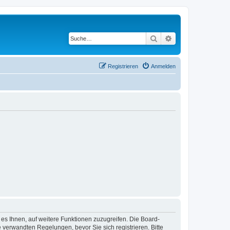
Suche
Erweiterte Suche
Registrieren
Anmelden
 es Ihnen, auf weitere Funktionen zuzugreifen. Die Board-
verwandten Regelungen, bevor Sie sich registrieren. Bitte