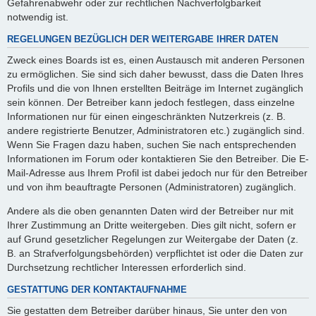
Gefahrenabwehr oder zur rechtlichen Nachverfolgbarkeit
notwendig ist.
REGELUNGEN BEZÜGLICH DER WEITERGABE IHRER DATEN
Zweck eines Boards ist es, einen Austausch mit anderen Personen
zu ermöglichen. Sie sind sich daher bewusst, dass die Daten Ihres
Profils und die von Ihnen erstellten Beiträge im Internet zugänglich
sein können. Der Betreiber kann jedoch festlegen, dass einzelne
Informationen nur für einen eingeschränkten Nutzerkreis (z. B.
andere registrierte Benutzer, Administratoren etc.) zugänglich sind.
Wenn Sie Fragen dazu haben, suchen Sie nach entsprechenden
Informationen im Forum oder kontaktieren Sie den Betreiber. Die E-
Mail-Adresse aus Ihrem Profil ist dabei jedoch nur für den Betreiber
und von ihm beauftragte Personen (Administratoren) zugänglich.
Andere als die oben genannten Daten wird der Betreiber nur mit
Ihrer Zustimmung an Dritte weitergeben. Dies gilt nicht, sofern er
auf Grund gesetzlicher Regelungen zur Weitergabe der Daten (z.
B. an Strafverfolgungsbehörden) verpflichtet ist oder die Daten zur
Durchsetzung rechtlicher Interessen erforderlich sind.
GESTATTUNG DER KONTAKTAUFNAHME
Sie gestatten dem Betreiber darüber hinaus, Sie unter den von