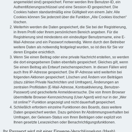
angemeldet sind) gespeichert. Ferner werden Ihre Benutzer-ID, ein
Authentifizierungsschlüssel und eine Session-ID gespeichert. Die
Cookies haben standardmäßig eine Gültigkeit von einem Jahr. Alle
Cookies können Sie jederzeit über die Funktion „Alle Cookies löschen“
löschen.
Weiterhin werden die Daten gespeichert, die Sie bei der Registrierung,
in Ihrem Profil oder Ihrem persönlichem Bereich angeben. Für die
Registrierung sind mindestens ein eindeutiger Benutzername, eine E-
Mail-Adresse und ein Passwort notwendig. Wenn durch den Betreiber
weitere Daten als notwendig festgelegt wurden, so ist dies für Sie vor
deren Eingabe ersichtlich.
Wenn Sie einen Beitrag oder eine private Nachricht erstellen, so werden
die dort eingegebenen Daten ebenfalls gespeichert. Gleiches gilt, wenn
Sie einen Beitrag als Entwurf zwischenspeichern. In diesen Fällen wird
auch Ihre IP-Adresse gespeichert. Die IP-Adresse wird weiterhin bei
folgenden Aktionen gespeichert: Löschen und Ändern von Beiträgen
(dazu zählen Private Nachrichten und Umfragen), Änderungen an
zentralen Profildaten (E-Mail-Adresse, Kontoaktivierung, Benutzer-
Passwort) und gescheiterte Anmeldeversuche. Die von Ihrem Browser
übermittelte Browser-Kennzeichnung (User Agent) wird nur in der „Wer
ist online?“-Funktion angezeigt und nicht dauerhaft gespeichert.
Schließlich erfordern einzelne Funktionen des Boards, dass weitere
Daten gespeichert werden. Dazu gehören Ihr Abstimmungsverhalten bei
Umfragen, der Gelesen-Status von Ihren Beiträgen oder explizit von
Ihnen gesetzte Lesezeichen oder Benachrichtigungsfunktionen.
Ihr Passwort wird mit einer Einwege-Verschlüsselung (Hash)