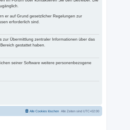
en im Forum oder kontaktieren Sie den Betreiber. Die
ugänglich.
fern er auf Grund gesetzlicher Regelungen zur
sen erforderlich sind.
s zur Übermittlung zentraler Informationen über das
 Bereich gestattet haben.
reichen seiner Software weitere personenbezogene
Alle Cookies löschen
Alle Zeiten sind
UTC+02:00