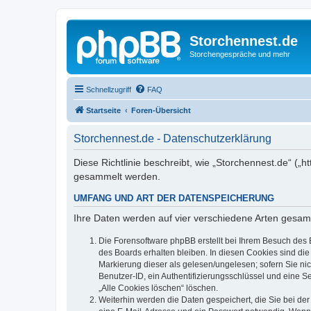
Storchennest.de
Storchengespräche und mehr
Schnellzugriff
FAQ
Startseite
Foren-Übersicht
Storchennest.de - Datenschutzerklärung
Diese Richtlinie beschreibt, wie „Storchennest.de“ (
gesammelt werden.
UMFANG UND ART DER DATENSPEICHERUNG
Ihre Daten werden auf vier verschiedene Arten gesam
Die Forensoftware phpBB erstellt bei Ihrem Besuch des 
des Boards erhalten bleiben. In diesen Cookies sind die
Markierung dieser als gelesen/ungelesen; sofern Sie ni
Benutzer-ID, ein Authentifizierungsschlüssel und eine S
„Alle Cookies löschen“ löschen.
Weiterhin werden die Daten gespeichert, die Sie bei der