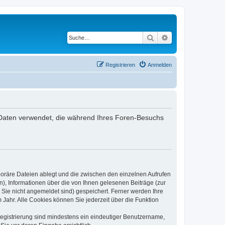
Suche
Erweiterte Suche
Registrieren
Anmelden
ie Daten verwendet, die während Ihres Foren-Besuchs
poräre Dateien ablegt und die zwischen den einzelnen Aufrufen
n), Informationen über die von Ihnen gelesenen Beiträge (zur
 Sie nicht angemeldet sind) gespeichert. Ferner werden Ihre
Jahr. Alle Cookies können Sie jederzeit über die Funktion
 Registrierung sind mindestens ein eindeutiger Benutzername,