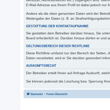
Benutzer, Administratoren etc.) zugänglich sind. We
E-Mail-Adresse aus Ihrem Profil ist dabei jedoch nur 
Andere als die oben genannten Daten wird der Betreibe
Weitergabe der Daten (z. B. an Strafverfolgungsbehörde
GESTATTUNG DER KONTAKTAUFNAHME
Sie gestatten dem Betreiber darüber hinaus, Sie unte
Board erforderlich ist. Darüber hinaus dürfen er und 
GELTUNGSBEREICH DIESER RICHTLINIE
Diese Richtlinie umfasst nur den Bereich der Seiten
Daten verarbeitet, wird er Sie darüber gesondert info
AUSKUNFTSRECHT
Der Betreiber erteilt Ihnen auf Anfrage Auskunft, welc
Sie können jederzeit die Löschung bzw. Sperrung Ihrer
Startseite
Foren-Übersicht