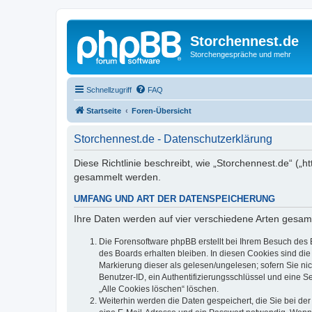
Storchennest.de
Storchengespräche und mehr
Schnellzugriff
FAQ
Startseite
Foren-Übersicht
Storchennest.de - Datenschutzerklärung
Diese Richtlinie beschreibt, wie „Storchennest.de“ (
gesammelt werden.
UMFANG UND ART DER DATENSPEICHERUNG
Ihre Daten werden auf vier verschiedene Arten gesam
Die Forensoftware phpBB erstellt bei Ihrem Besuch des 
des Boards erhalten bleiben. In diesen Cookies sind die
Markierung dieser als gelesen/ungelesen; sofern Sie ni
Benutzer-ID, ein Authentifizierungsschlüssel und eine S
„Alle Cookies löschen“ löschen.
Weiterhin werden die Daten gespeichert, die Sie bei der