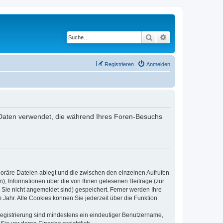
Suche
Erweiterte Suche
Registrieren
Anmelden
ie Daten verwendet, die während Ihres Foren-Besuchs
poräre Dateien ablegt und die zwischen den einzelnen Aufrufen
n), Informationen über die von Ihnen gelesenen Beiträge (zur
 Sie nicht angemeldet sind) gespeichert. Ferner werden Ihre
Jahr. Alle Cookies können Sie jederzeit über die Funktion
 Registrierung sind mindestens ein eindeutiger Benutzername,