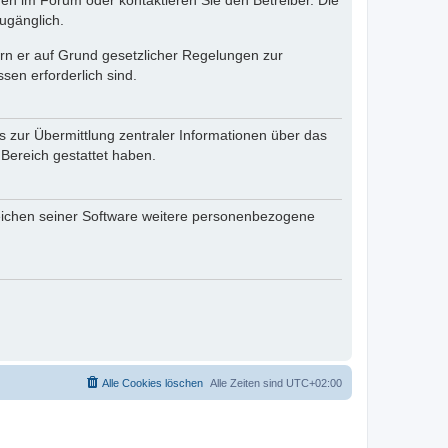
en im Forum oder kontaktieren Sie den Betreiber. Die
ugänglich.
fern er auf Grund gesetzlicher Regelungen zur
sen erforderlich sind.
s zur Übermittlung zentraler Informationen über das
 Bereich gestattet haben.
reichen seiner Software weitere personenbezogene
Alle Cookies löschen
Alle Zeiten sind
UTC+02:00