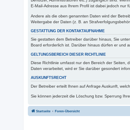
Benutzer, Administratoren etc.) zugänglich sind. We
E-Mail-Adresse aus Ihrem Profil ist dabei jedoch nur 
Andere als die oben genannten Daten wird der Betreibe
Weitergabe der Daten (z. B. an Strafverfolgungsbehörde
GESTATTUNG DER KONTAKTAUFNAHME
Sie gestatten dem Betreiber darüber hinaus, Sie unte
Board erforderlich ist. Darüber hinaus dürfen er und 
GELTUNGSBEREICH DIESER RICHTLINIE
Diese Richtlinie umfasst nur den Bereich der Seiten
Daten verarbeitet, wird er Sie darüber gesondert info
AUSKUNFTSRECHT
Der Betreiber erteilt Ihnen auf Anfrage Auskunft, welc
Sie können jederzeit die Löschung bzw. Sperrung Ihrer
Startseite
Foren-Übersicht