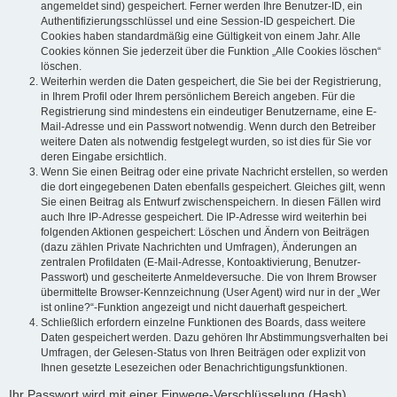
angemeldet sind) gespeichert. Ferner werden Ihre Benutzer-ID, ein
Authentifizierungsschlüssel und eine Session-ID gespeichert. Die
Cookies haben standardmäßig eine Gültigkeit von einem Jahr. Alle
Cookies können Sie jederzeit über die Funktion „Alle Cookies löschen“
löschen.
Weiterhin werden die Daten gespeichert, die Sie bei der Registrierung,
in Ihrem Profil oder Ihrem persönlichem Bereich angeben. Für die
Registrierung sind mindestens ein eindeutiger Benutzername, eine E-
Mail-Adresse und ein Passwort notwendig. Wenn durch den Betreiber
weitere Daten als notwendig festgelegt wurden, so ist dies für Sie vor
deren Eingabe ersichtlich.
Wenn Sie einen Beitrag oder eine private Nachricht erstellen, so werden
die dort eingegebenen Daten ebenfalls gespeichert. Gleiches gilt, wenn
Sie einen Beitrag als Entwurf zwischenspeichern. In diesen Fällen wird
auch Ihre IP-Adresse gespeichert. Die IP-Adresse wird weiterhin bei
folgenden Aktionen gespeichert: Löschen und Ändern von Beiträgen
(dazu zählen Private Nachrichten und Umfragen), Änderungen an
zentralen Profildaten (E-Mail-Adresse, Kontoaktivierung, Benutzer-
Passwort) und gescheiterte Anmeldeversuche. Die von Ihrem Browser
übermittelte Browser-Kennzeichnung (User Agent) wird nur in der „Wer
ist online?“-Funktion angezeigt und nicht dauerhaft gespeichert.
Schließlich erfordern einzelne Funktionen des Boards, dass weitere
Daten gespeichert werden. Dazu gehören Ihr Abstimmungsverhalten bei
Umfragen, der Gelesen-Status von Ihren Beiträgen oder explizit von
Ihnen gesetzte Lesezeichen oder Benachrichtigungsfunktionen.
Ihr Passwort wird mit einer Einwege-Verschlüsselung (Hash)