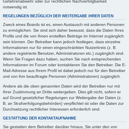
Gefahrenabwehr oder zur rechtlichen Nachverfolgbarkeit
notwendig ist.
REGELUNGEN BEZÜGLICH DER WEITERGABE IHRER DATEN
Zweck eines Boards ist es, einen Austausch mit anderen Personen
zu ermöglichen. Sie sind sich daher bewusst, dass die Daten Ihres
Profils und die von Ihnen erstellten Beiträge im Internet zugänglich
sein können. Der Betreiber kann jedoch festlegen, dass einzelne
Informationen nur für einen eingeschränkten Nutzerkreis (z. B.
andere registrierte Benutzer, Administratoren etc.) zugänglich sind.
Wenn Sie Fragen dazu haben, suchen Sie nach entsprechenden
Informationen im Forum oder kontaktieren Sie den Betreiber. Die E-
Mail-Adresse aus Ihrem Profil ist dabei jedoch nur für den Betreiber
und von ihm beauftragte Personen (Administratoren) zugänglich.
Andere als die oben genannten Daten wird der Betreiber nur mit
Ihrer Zustimmung an Dritte weitergeben. Dies gilt nicht, sofern er
auf Grund gesetzlicher Regelungen zur Weitergabe der Daten (z.
B. an Strafverfolgungsbehörden) verpflichtet ist oder die Daten zur
Durchsetzung rechtlicher Interessen erforderlich sind.
GESTATTUNG DER KONTAKTAUFNAHME
Sie gestatten dem Betreiber darüber hinaus, Sie unter den von