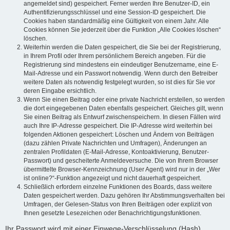
angemeldet sind) gespeichert. Ferner werden Ihre Benutzer-ID, ein
Authentifizierungsschlüssel und eine Session-ID gespeichert. Die
Cookies haben standardmäßig eine Gültigkeit von einem Jahr. Alle
Cookies können Sie jederzeit über die Funktion „Alle Cookies löschen“
löschen.
Weiterhin werden die Daten gespeichert, die Sie bei der Registrierung,
in Ihrem Profil oder Ihrem persönlichem Bereich angeben. Für die
Registrierung sind mindestens ein eindeutiger Benutzername, eine E-
Mail-Adresse und ein Passwort notwendig. Wenn durch den Betreiber
weitere Daten als notwendig festgelegt wurden, so ist dies für Sie vor
deren Eingabe ersichtlich.
Wenn Sie einen Beitrag oder eine private Nachricht erstellen, so werden
die dort eingegebenen Daten ebenfalls gespeichert. Gleiches gilt, wenn
Sie einen Beitrag als Entwurf zwischenspeichern. In diesen Fällen wird
auch Ihre IP-Adresse gespeichert. Die IP-Adresse wird weiterhin bei
folgenden Aktionen gespeichert: Löschen und Ändern von Beiträgen
(dazu zählen Private Nachrichten und Umfragen), Änderungen an
zentralen Profildaten (E-Mail-Adresse, Kontoaktivierung, Benutzer-
Passwort) und gescheiterte Anmeldeversuche. Die von Ihrem Browser
übermittelte Browser-Kennzeichnung (User Agent) wird nur in der „Wer
ist online?“-Funktion angezeigt und nicht dauerhaft gespeichert.
Schließlich erfordern einzelne Funktionen des Boards, dass weitere
Daten gespeichert werden. Dazu gehören Ihr Abstimmungsverhalten bei
Umfragen, der Gelesen-Status von Ihren Beiträgen oder explizit von
Ihnen gesetzte Lesezeichen oder Benachrichtigungsfunktionen.
Ihr Passwort wird mit einer Einwege-Verschlüsselung (Hash)