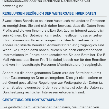
Gefahrenabwehr oder zur rechtlichen Nachverfolgbarkeit
notwendig ist.
REGELUNGEN BEZÜGLICH DER WEITERGABE IHRER DATEN
Zweck eines Boards ist es, einen Austausch mit anderen Personen
zu ermöglichen. Sie sind sich daher bewusst, dass die Daten Ihres
Profils und die von Ihnen erstellten Beiträge im Internet zugänglich
sein können. Der Betreiber kann jedoch festlegen, dass einzelne
Informationen nur für einen eingeschränkten Nutzerkreis (z. B.
andere registrierte Benutzer, Administratoren etc.) zugänglich sind.
Wenn Sie Fragen dazu haben, suchen Sie nach entsprechenden
Informationen im Forum oder kontaktieren Sie den Betreiber. Die E-
Mail-Adresse aus Ihrem Profil ist dabei jedoch nur für den Betreiber
und von ihm beauftragte Personen (Administratoren) zugänglich.
Andere als die oben genannten Daten wird der Betreiber nur mit
Ihrer Zustimmung an Dritte weitergeben. Dies gilt nicht, sofern er
auf Grund gesetzlicher Regelungen zur Weitergabe der Daten (z.
B. an Strafverfolgungsbehörden) verpflichtet ist oder die Daten zur
Durchsetzung rechtlicher Interessen erforderlich sind.
GESTATTUNG DER KONTAKTAUFNAHME
Sie gestatten dem Betreiber darüber hinaus, Sie unter den von