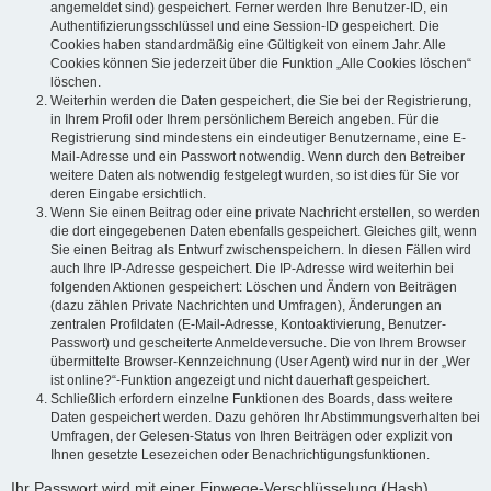
angemeldet sind) gespeichert. Ferner werden Ihre Benutzer-ID, ein
Authentifizierungsschlüssel und eine Session-ID gespeichert. Die
Cookies haben standardmäßig eine Gültigkeit von einem Jahr. Alle
Cookies können Sie jederzeit über die Funktion „Alle Cookies löschen“
löschen.
Weiterhin werden die Daten gespeichert, die Sie bei der Registrierung,
in Ihrem Profil oder Ihrem persönlichem Bereich angeben. Für die
Registrierung sind mindestens ein eindeutiger Benutzername, eine E-
Mail-Adresse und ein Passwort notwendig. Wenn durch den Betreiber
weitere Daten als notwendig festgelegt wurden, so ist dies für Sie vor
deren Eingabe ersichtlich.
Wenn Sie einen Beitrag oder eine private Nachricht erstellen, so werden
die dort eingegebenen Daten ebenfalls gespeichert. Gleiches gilt, wenn
Sie einen Beitrag als Entwurf zwischenspeichern. In diesen Fällen wird
auch Ihre IP-Adresse gespeichert. Die IP-Adresse wird weiterhin bei
folgenden Aktionen gespeichert: Löschen und Ändern von Beiträgen
(dazu zählen Private Nachrichten und Umfragen), Änderungen an
zentralen Profildaten (E-Mail-Adresse, Kontoaktivierung, Benutzer-
Passwort) und gescheiterte Anmeldeversuche. Die von Ihrem Browser
übermittelte Browser-Kennzeichnung (User Agent) wird nur in der „Wer
ist online?“-Funktion angezeigt und nicht dauerhaft gespeichert.
Schließlich erfordern einzelne Funktionen des Boards, dass weitere
Daten gespeichert werden. Dazu gehören Ihr Abstimmungsverhalten bei
Umfragen, der Gelesen-Status von Ihren Beiträgen oder explizit von
Ihnen gesetzte Lesezeichen oder Benachrichtigungsfunktionen.
Ihr Passwort wird mit einer Einwege-Verschlüsselung (Hash)