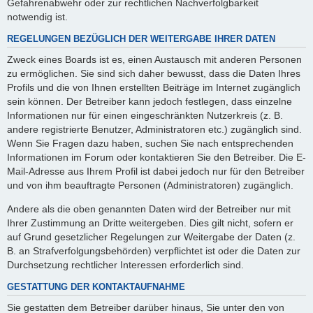
Gefahrenabwehr oder zur rechtlichen Nachverfolgbarkeit
notwendig ist.
REGELUNGEN BEZÜGLICH DER WEITERGABE IHRER DATEN
Zweck eines Boards ist es, einen Austausch mit anderen Personen
zu ermöglichen. Sie sind sich daher bewusst, dass die Daten Ihres
Profils und die von Ihnen erstellten Beiträge im Internet zugänglich
sein können. Der Betreiber kann jedoch festlegen, dass einzelne
Informationen nur für einen eingeschränkten Nutzerkreis (z. B.
andere registrierte Benutzer, Administratoren etc.) zugänglich sind.
Wenn Sie Fragen dazu haben, suchen Sie nach entsprechenden
Informationen im Forum oder kontaktieren Sie den Betreiber. Die E-
Mail-Adresse aus Ihrem Profil ist dabei jedoch nur für den Betreiber
und von ihm beauftragte Personen (Administratoren) zugänglich.
Andere als die oben genannten Daten wird der Betreiber nur mit
Ihrer Zustimmung an Dritte weitergeben. Dies gilt nicht, sofern er
auf Grund gesetzlicher Regelungen zur Weitergabe der Daten (z.
B. an Strafverfolgungsbehörden) verpflichtet ist oder die Daten zur
Durchsetzung rechtlicher Interessen erforderlich sind.
GESTATTUNG DER KONTAKTAUFNAHME
Sie gestatten dem Betreiber darüber hinaus, Sie unter den von