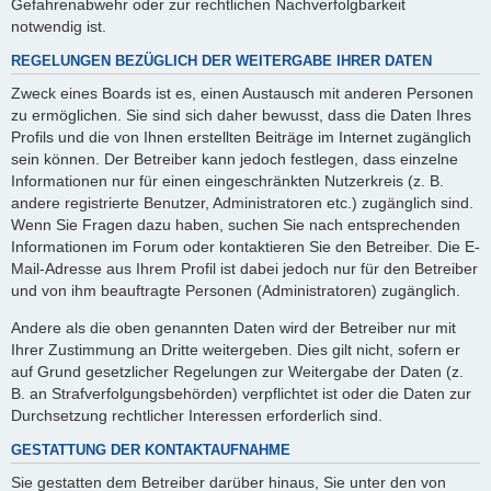
Gefahrenabwehr oder zur rechtlichen Nachverfolgbarkeit
notwendig ist.
REGELUNGEN BEZÜGLICH DER WEITERGABE IHRER DATEN
Zweck eines Boards ist es, einen Austausch mit anderen Personen
zu ermöglichen. Sie sind sich daher bewusst, dass die Daten Ihres
Profils und die von Ihnen erstellten Beiträge im Internet zugänglich
sein können. Der Betreiber kann jedoch festlegen, dass einzelne
Informationen nur für einen eingeschränkten Nutzerkreis (z. B.
andere registrierte Benutzer, Administratoren etc.) zugänglich sind.
Wenn Sie Fragen dazu haben, suchen Sie nach entsprechenden
Informationen im Forum oder kontaktieren Sie den Betreiber. Die E-
Mail-Adresse aus Ihrem Profil ist dabei jedoch nur für den Betreiber
und von ihm beauftragte Personen (Administratoren) zugänglich.
Andere als die oben genannten Daten wird der Betreiber nur mit
Ihrer Zustimmung an Dritte weitergeben. Dies gilt nicht, sofern er
auf Grund gesetzlicher Regelungen zur Weitergabe der Daten (z.
B. an Strafverfolgungsbehörden) verpflichtet ist oder die Daten zur
Durchsetzung rechtlicher Interessen erforderlich sind.
GESTATTUNG DER KONTAKTAUFNAHME
Sie gestatten dem Betreiber darüber hinaus, Sie unter den von