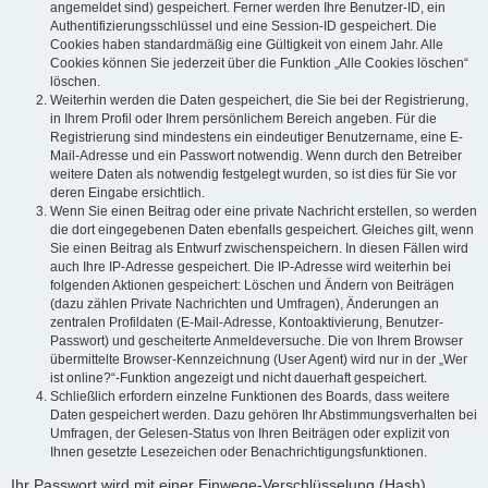
angemeldet sind) gespeichert. Ferner werden Ihre Benutzer-ID, ein
Authentifizierungsschlüssel und eine Session-ID gespeichert. Die
Cookies haben standardmäßig eine Gültigkeit von einem Jahr. Alle
Cookies können Sie jederzeit über die Funktion „Alle Cookies löschen“
löschen.
Weiterhin werden die Daten gespeichert, die Sie bei der Registrierung,
in Ihrem Profil oder Ihrem persönlichem Bereich angeben. Für die
Registrierung sind mindestens ein eindeutiger Benutzername, eine E-
Mail-Adresse und ein Passwort notwendig. Wenn durch den Betreiber
weitere Daten als notwendig festgelegt wurden, so ist dies für Sie vor
deren Eingabe ersichtlich.
Wenn Sie einen Beitrag oder eine private Nachricht erstellen, so werden
die dort eingegebenen Daten ebenfalls gespeichert. Gleiches gilt, wenn
Sie einen Beitrag als Entwurf zwischenspeichern. In diesen Fällen wird
auch Ihre IP-Adresse gespeichert. Die IP-Adresse wird weiterhin bei
folgenden Aktionen gespeichert: Löschen und Ändern von Beiträgen
(dazu zählen Private Nachrichten und Umfragen), Änderungen an
zentralen Profildaten (E-Mail-Adresse, Kontoaktivierung, Benutzer-
Passwort) und gescheiterte Anmeldeversuche. Die von Ihrem Browser
übermittelte Browser-Kennzeichnung (User Agent) wird nur in der „Wer
ist online?“-Funktion angezeigt und nicht dauerhaft gespeichert.
Schließlich erfordern einzelne Funktionen des Boards, dass weitere
Daten gespeichert werden. Dazu gehören Ihr Abstimmungsverhalten bei
Umfragen, der Gelesen-Status von Ihren Beiträgen oder explizit von
Ihnen gesetzte Lesezeichen oder Benachrichtigungsfunktionen.
Ihr Passwort wird mit einer Einwege-Verschlüsselung (Hash)