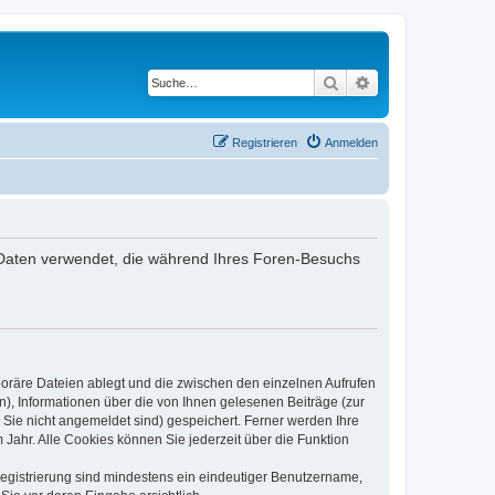
Suche
Erweiterte Suche
Registrieren
Anmelden
ie Daten verwendet, die während Ihres Foren-Besuchs
poräre Dateien ablegt und die zwischen den einzelnen Aufrufen
n), Informationen über die von Ihnen gelesenen Beiträge (zur
 Sie nicht angemeldet sind) gespeichert. Ferner werden Ihre
Jahr. Alle Cookies können Sie jederzeit über die Funktion
 Registrierung sind mindestens ein eindeutiger Benutzername,