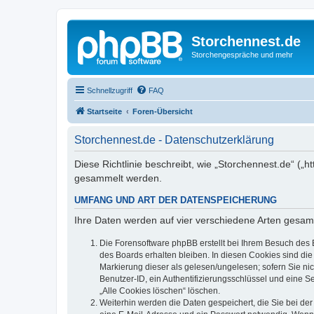
Storchennest.de
Storchengespräche und mehr
Schnellzugriff
FAQ
Startseite
Foren-Übersicht
Storchennest.de - Datenschutzerklärung
Diese Richtlinie beschreibt, wie „Storchennest.de“ (
gesammelt werden.
UMFANG UND ART DER DATENSPEICHERUNG
Ihre Daten werden auf vier verschiedene Arten gesam
Die Forensoftware phpBB erstellt bei Ihrem Besuch des 
des Boards erhalten bleiben. In diesen Cookies sind die
Markierung dieser als gelesen/ungelesen; sofern Sie ni
Benutzer-ID, ein Authentifizierungsschlüssel und eine S
„Alle Cookies löschen“ löschen.
Weiterhin werden die Daten gespeichert, die Sie bei der