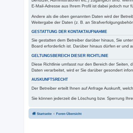
Benutzer, Administratoren etc.) zugänglich sind. We
E-Mail-Adresse aus Ihrem Profil ist dabei jedoch nur 
Andere als die oben genannten Daten wird der Betreibe
Weitergabe der Daten (z. B. an Strafverfolgungsbehörde
GESTATTUNG DER KONTAKTAUFNAHME
Sie gestatten dem Betreiber darüber hinaus, Sie unte
Board erforderlich ist. Darüber hinaus dürfen er und 
GELTUNGSBEREICH DIESER RICHTLINIE
Diese Richtlinie umfasst nur den Bereich der Seiten
Daten verarbeitet, wird er Sie darüber gesondert info
AUSKUNFTSRECHT
Der Betreiber erteilt Ihnen auf Anfrage Auskunft, welc
Sie können jederzeit die Löschung bzw. Sperrung Ihrer
Startseite
Foren-Übersicht