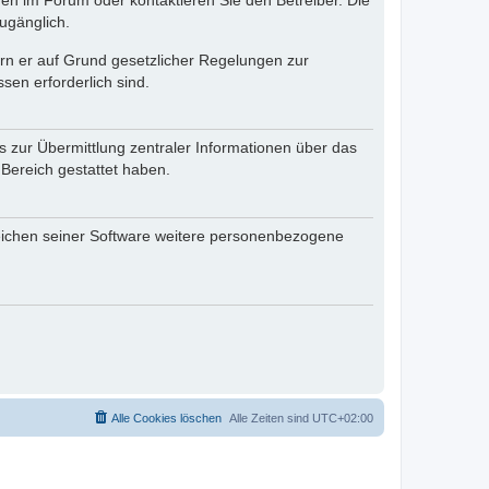
en im Forum oder kontaktieren Sie den Betreiber. Die
ugänglich.
fern er auf Grund gesetzlicher Regelungen zur
sen erforderlich sind.
s zur Übermittlung zentraler Informationen über das
 Bereich gestattet haben.
reichen seiner Software weitere personenbezogene
Alle Cookies löschen
Alle Zeiten sind
UTC+02:00