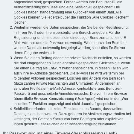
angemeldet sind) gespeichert. Ferner werden Ihre Benutzer-ID, ein
Authentifizierungsschlüssel und eine Session-ID gespeichert. Die
Cookies haben standardmäßig eine Gültigkeit von einem Jahr. Alle
Cookies können Sie jederzeit über die Funktion „Alle Cookies löschen“
löschen.
Weiterhin werden die Daten gespeichert, die Sie bei der Registrierung,
in Ihrem Profil oder Ihrem persönlichem Bereich angeben. Für die
Registrierung sind mindestens ein eindeutiger Benutzername, eine E-
Mail-Adresse und ein Passwort notwendig. Wenn durch den Betreiber
weitere Daten als notwendig festgelegt wurden, so ist dies für Sie vor
deren Eingabe ersichtlich.
Wenn Sie einen Beitrag oder eine private Nachricht erstellen, so werden
die dort eingegebenen Daten ebenfalls gespeichert. Gleiches gilt, wenn
Sie einen Beitrag als Entwurf zwischenspeichern. In diesen Fällen wird
auch Ihre IP-Adresse gespeichert. Die IP-Adresse wird weiterhin bei
folgenden Aktionen gespeichert: Löschen und Ändern von Beiträgen
(dazu zählen Private Nachrichten und Umfragen), Änderungen an
zentralen Profildaten (E-Mail-Adresse, Kontoaktivierung, Benutzer-
Passwort) und gescheiterte Anmeldeversuche. Die von Ihrem Browser
übermittelte Browser-Kennzeichnung (User Agent) wird nur in der „Wer
ist online?“-Funktion angezeigt und nicht dauerhaft gespeichert.
Schließlich erfordern einzelne Funktionen des Boards, dass weitere
Daten gespeichert werden. Dazu gehören Ihr Abstimmungsverhalten bei
Umfragen, der Gelesen-Status von Ihren Beiträgen oder explizit von
Ihnen gesetzte Lesezeichen oder Benachrichtigungsfunktionen.
Ihr Passwort wird mit einer Einwege-Verschlüsselung (Hash)