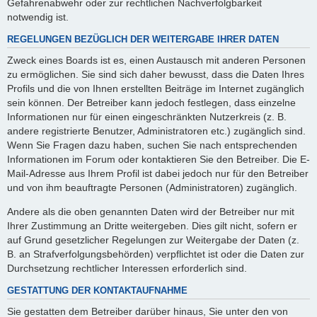
Gefahrenabwehr oder zur rechtlichen Nachverfolgbarkeit
notwendig ist.
REGELUNGEN BEZÜGLICH DER WEITERGABE IHRER DATEN
Zweck eines Boards ist es, einen Austausch mit anderen Personen
zu ermöglichen. Sie sind sich daher bewusst, dass die Daten Ihres
Profils und die von Ihnen erstellten Beiträge im Internet zugänglich
sein können. Der Betreiber kann jedoch festlegen, dass einzelne
Informationen nur für einen eingeschränkten Nutzerkreis (z. B.
andere registrierte Benutzer, Administratoren etc.) zugänglich sind.
Wenn Sie Fragen dazu haben, suchen Sie nach entsprechenden
Informationen im Forum oder kontaktieren Sie den Betreiber. Die E-
Mail-Adresse aus Ihrem Profil ist dabei jedoch nur für den Betreiber
und von ihm beauftragte Personen (Administratoren) zugänglich.
Andere als die oben genannten Daten wird der Betreiber nur mit
Ihrer Zustimmung an Dritte weitergeben. Dies gilt nicht, sofern er
auf Grund gesetzlicher Regelungen zur Weitergabe der Daten (z.
B. an Strafverfolgungsbehörden) verpflichtet ist oder die Daten zur
Durchsetzung rechtlicher Interessen erforderlich sind.
GESTATTUNG DER KONTAKTAUFNAHME
Sie gestatten dem Betreiber darüber hinaus, Sie unter den von