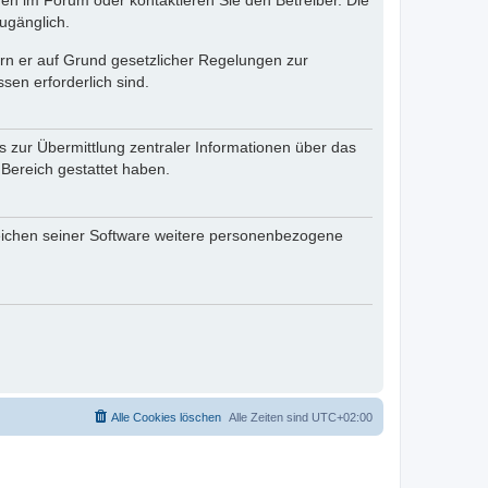
en im Forum oder kontaktieren Sie den Betreiber. Die
ugänglich.
fern er auf Grund gesetzlicher Regelungen zur
sen erforderlich sind.
s zur Übermittlung zentraler Informationen über das
 Bereich gestattet haben.
reichen seiner Software weitere personenbezogene
Alle Cookies löschen
Alle Zeiten sind
UTC+02:00