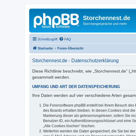
Storchennest.de
Storchengespräche und mehr
Schnellzugriff
FAQ
Startseite
Foren-Übersicht
Storchennest.de - Datenschutzerklärung
Diese Richtlinie beschreibt, wie „Storchennest.de“ (
gesammelt werden.
UMFANG UND ART DER DATENSPEICHERUNG
Ihre Daten werden auf vier verschiedene Arten gesam
Die Forensoftware phpBB erstellt bei Ihrem Besuch des 
des Boards erhalten bleiben. In diesen Cookies sind die
Markierung dieser als gelesen/ungelesen; sofern Sie ni
Benutzer-ID, ein Authentifizierungsschlüssel und eine S
„Alle Cookies löschen“ löschen.
Weiterhin werden die Daten gespeichert, die Sie bei der