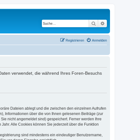
Suche
Erweiterte Suche
Registrieren
Anmelden
ie Daten verwendet, die während Ihres Foren-Besuchs
poräre Dateien ablegt und die zwischen den einzelnen Aufrufen
n), Informationen über die von Ihnen gelesenen Beiträge (zur
 Sie nicht angemeldet sind) gespeichert. Ferner werden Ihre
Jahr. Alle Cookies können Sie jederzeit über die Funktion
 Registrierung sind mindestens ein eindeutiger Benutzername,