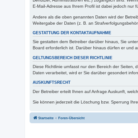
Benutzer, Administratoren etc.) zugänglich sind. We
E-Mail-Adresse aus Ihrem Profil ist dabei jedoch nur 
Andere als die oben genannten Daten wird der Betreibe
Weitergabe der Daten (z. B. an Strafverfolgungsbehörde
GESTATTUNG DER KONTAKTAUFNAHME
Sie gestatten dem Betreiber darüber hinaus, Sie unte
Board erforderlich ist. Darüber hinaus dürfen er und 
GELTUNGSBEREICH DIESER RICHTLINIE
Diese Richtlinie umfasst nur den Bereich der Seiten
Daten verarbeitet, wird er Sie darüber gesondert info
AUSKUNFTSRECHT
Der Betreiber erteilt Ihnen auf Anfrage Auskunft, welc
Sie können jederzeit die Löschung bzw. Sperrung Ihrer
Startseite
Foren-Übersicht