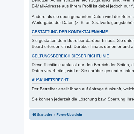
Benutzer, Administratoren etc.) zugänglich sind. We
E-Mail-Adresse aus Ihrem Profil ist dabei jedoch nur 
Andere als die oben genannten Daten wird der Betreibe
Weitergabe der Daten (z. B. an Strafverfolgungsbehörde
GESTATTUNG DER KONTAKTAUFNAHME
Sie gestatten dem Betreiber darüber hinaus, Sie unte
Board erforderlich ist. Darüber hinaus dürfen er und 
GELTUNGSBEREICH DIESER RICHTLINIE
Diese Richtlinie umfasst nur den Bereich der Seiten
Daten verarbeitet, wird er Sie darüber gesondert info
AUSKUNFTSRECHT
Der Betreiber erteilt Ihnen auf Anfrage Auskunft, welc
Sie können jederzeit die Löschung bzw. Sperrung Ihrer
Startseite
Foren-Übersicht