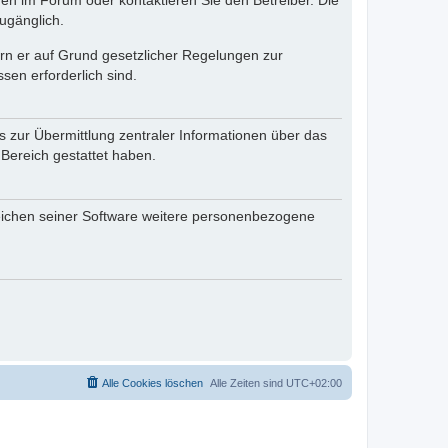
en im Forum oder kontaktieren Sie den Betreiber. Die
ugänglich.
fern er auf Grund gesetzlicher Regelungen zur
sen erforderlich sind.
s zur Übermittlung zentraler Informationen über das
 Bereich gestattet haben.
reichen seiner Software weitere personenbezogene
Alle Cookies löschen
Alle Zeiten sind
UTC+02:00