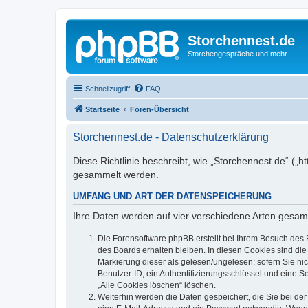
Storchennest.de
Storchengespräche und mehr
Schnellzugriff
FAQ
Startseite
Foren-Übersicht
Storchennest.de - Datenschutzerklärung
Diese Richtlinie beschreibt, wie „Storchennest.de“ (
gesammelt werden.
UMFANG UND ART DER DATENSPEICHERUNG
Ihre Daten werden auf vier verschiedene Arten gesam
Die Forensoftware phpBB erstellt bei Ihrem Besuch des 
des Boards erhalten bleiben. In diesen Cookies sind die
Markierung dieser als gelesen/ungelesen; sofern Sie ni
Benutzer-ID, ein Authentifizierungsschlüssel und eine S
„Alle Cookies löschen“ löschen.
Weiterhin werden die Daten gespeichert, die Sie bei der