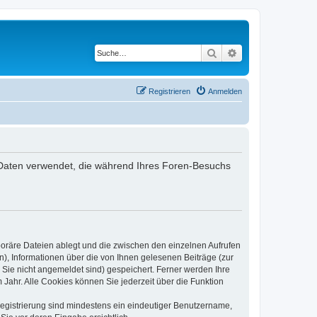
Suche
Erweiterte Suche
Registrieren
Anmelden
ie Daten verwendet, die während Ihres Foren-Besuchs
poräre Dateien ablegt und die zwischen den einzelnen Aufrufen
n), Informationen über die von Ihnen gelesenen Beiträge (zur
 Sie nicht angemeldet sind) gespeichert. Ferner werden Ihre
Jahr. Alle Cookies können Sie jederzeit über die Funktion
 Registrierung sind mindestens ein eindeutiger Benutzername,