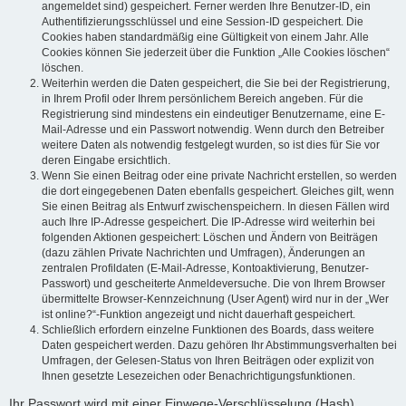
angemeldet sind) gespeichert. Ferner werden Ihre Benutzer-ID, ein
Authentifizierungsschlüssel und eine Session-ID gespeichert. Die
Cookies haben standardmäßig eine Gültigkeit von einem Jahr. Alle
Cookies können Sie jederzeit über die Funktion „Alle Cookies löschen“
löschen.
Weiterhin werden die Daten gespeichert, die Sie bei der Registrierung,
in Ihrem Profil oder Ihrem persönlichem Bereich angeben. Für die
Registrierung sind mindestens ein eindeutiger Benutzername, eine E-
Mail-Adresse und ein Passwort notwendig. Wenn durch den Betreiber
weitere Daten als notwendig festgelegt wurden, so ist dies für Sie vor
deren Eingabe ersichtlich.
Wenn Sie einen Beitrag oder eine private Nachricht erstellen, so werden
die dort eingegebenen Daten ebenfalls gespeichert. Gleiches gilt, wenn
Sie einen Beitrag als Entwurf zwischenspeichern. In diesen Fällen wird
auch Ihre IP-Adresse gespeichert. Die IP-Adresse wird weiterhin bei
folgenden Aktionen gespeichert: Löschen und Ändern von Beiträgen
(dazu zählen Private Nachrichten und Umfragen), Änderungen an
zentralen Profildaten (E-Mail-Adresse, Kontoaktivierung, Benutzer-
Passwort) und gescheiterte Anmeldeversuche. Die von Ihrem Browser
übermittelte Browser-Kennzeichnung (User Agent) wird nur in der „Wer
ist online?“-Funktion angezeigt und nicht dauerhaft gespeichert.
Schließlich erfordern einzelne Funktionen des Boards, dass weitere
Daten gespeichert werden. Dazu gehören Ihr Abstimmungsverhalten bei
Umfragen, der Gelesen-Status von Ihren Beiträgen oder explizit von
Ihnen gesetzte Lesezeichen oder Benachrichtigungsfunktionen.
Ihr Passwort wird mit einer Einwege-Verschlüsselung (Hash)