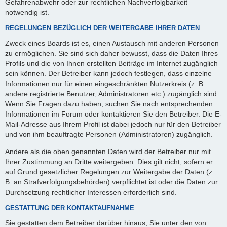
Gefahrenabwehr oder zur rechtlichen Nachverfolgbarkeit
notwendig ist.
REGELUNGEN BEZÜGLICH DER WEITERGABE IHRER DATEN
Zweck eines Boards ist es, einen Austausch mit anderen Personen
zu ermöglichen. Sie sind sich daher bewusst, dass die Daten Ihres
Profils und die von Ihnen erstellten Beiträge im Internet zugänglich
sein können. Der Betreiber kann jedoch festlegen, dass einzelne
Informationen nur für einen eingeschränkten Nutzerkreis (z. B.
andere registrierte Benutzer, Administratoren etc.) zugänglich sind.
Wenn Sie Fragen dazu haben, suchen Sie nach entsprechenden
Informationen im Forum oder kontaktieren Sie den Betreiber. Die E-
Mail-Adresse aus Ihrem Profil ist dabei jedoch nur für den Betreiber
und von ihm beauftragte Personen (Administratoren) zugänglich.
Andere als die oben genannten Daten wird der Betreiber nur mit
Ihrer Zustimmung an Dritte weitergeben. Dies gilt nicht, sofern er
auf Grund gesetzlicher Regelungen zur Weitergabe der Daten (z.
B. an Strafverfolgungsbehörden) verpflichtet ist oder die Daten zur
Durchsetzung rechtlicher Interessen erforderlich sind.
GESTATTUNG DER KONTAKTAUFNAHME
Sie gestatten dem Betreiber darüber hinaus, Sie unter den von