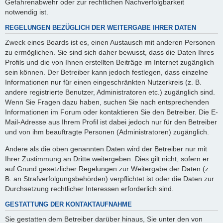
Gefahrenabwehr oder zur rechtlichen Nachverfolgbarkeit
notwendig ist.
REGELUNGEN BEZÜGLICH DER WEITERGABE IHRER DATEN
Zweck eines Boards ist es, einen Austausch mit anderen Personen
zu ermöglichen. Sie sind sich daher bewusst, dass die Daten Ihres
Profils und die von Ihnen erstellten Beiträge im Internet zugänglich
sein können. Der Betreiber kann jedoch festlegen, dass einzelne
Informationen nur für einen eingeschränkten Nutzerkreis (z. B.
andere registrierte Benutzer, Administratoren etc.) zugänglich sind.
Wenn Sie Fragen dazu haben, suchen Sie nach entsprechenden
Informationen im Forum oder kontaktieren Sie den Betreiber. Die E-
Mail-Adresse aus Ihrem Profil ist dabei jedoch nur für den Betreiber
und von ihm beauftragte Personen (Administratoren) zugänglich.
Andere als die oben genannten Daten wird der Betreiber nur mit
Ihrer Zustimmung an Dritte weitergeben. Dies gilt nicht, sofern er
auf Grund gesetzlicher Regelungen zur Weitergabe der Daten (z.
B. an Strafverfolgungsbehörden) verpflichtet ist oder die Daten zur
Durchsetzung rechtlicher Interessen erforderlich sind.
GESTATTUNG DER KONTAKTAUFNAHME
Sie gestatten dem Betreiber darüber hinaus, Sie unter den von