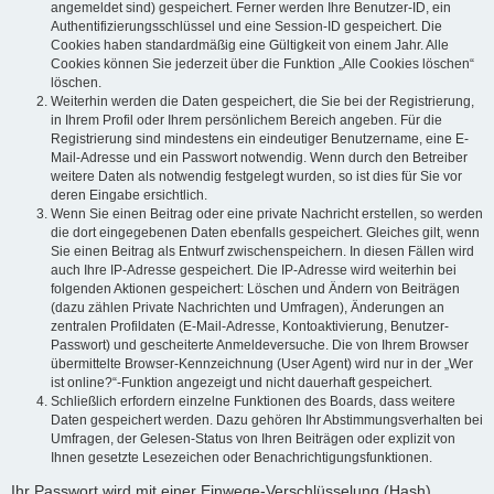
angemeldet sind) gespeichert. Ferner werden Ihre Benutzer-ID, ein
Authentifizierungsschlüssel und eine Session-ID gespeichert. Die
Cookies haben standardmäßig eine Gültigkeit von einem Jahr. Alle
Cookies können Sie jederzeit über die Funktion „Alle Cookies löschen“
löschen.
Weiterhin werden die Daten gespeichert, die Sie bei der Registrierung,
in Ihrem Profil oder Ihrem persönlichem Bereich angeben. Für die
Registrierung sind mindestens ein eindeutiger Benutzername, eine E-
Mail-Adresse und ein Passwort notwendig. Wenn durch den Betreiber
weitere Daten als notwendig festgelegt wurden, so ist dies für Sie vor
deren Eingabe ersichtlich.
Wenn Sie einen Beitrag oder eine private Nachricht erstellen, so werden
die dort eingegebenen Daten ebenfalls gespeichert. Gleiches gilt, wenn
Sie einen Beitrag als Entwurf zwischenspeichern. In diesen Fällen wird
auch Ihre IP-Adresse gespeichert. Die IP-Adresse wird weiterhin bei
folgenden Aktionen gespeichert: Löschen und Ändern von Beiträgen
(dazu zählen Private Nachrichten und Umfragen), Änderungen an
zentralen Profildaten (E-Mail-Adresse, Kontoaktivierung, Benutzer-
Passwort) und gescheiterte Anmeldeversuche. Die von Ihrem Browser
übermittelte Browser-Kennzeichnung (User Agent) wird nur in der „Wer
ist online?“-Funktion angezeigt und nicht dauerhaft gespeichert.
Schließlich erfordern einzelne Funktionen des Boards, dass weitere
Daten gespeichert werden. Dazu gehören Ihr Abstimmungsverhalten bei
Umfragen, der Gelesen-Status von Ihren Beiträgen oder explizit von
Ihnen gesetzte Lesezeichen oder Benachrichtigungsfunktionen.
Ihr Passwort wird mit einer Einwege-Verschlüsselung (Hash)