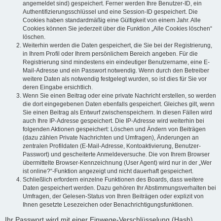
angemeldet sind) gespeichert. Ferner werden Ihre Benutzer-ID, ein
Authentifizierungsschlüssel und eine Session-ID gespeichert. Die
Cookies haben standardmäßig eine Gültigkeit von einem Jahr. Alle
Cookies können Sie jederzeit über die Funktion „Alle Cookies löschen“
löschen.
Weiterhin werden die Daten gespeichert, die Sie bei der Registrierung,
in Ihrem Profil oder Ihrem persönlichem Bereich angeben. Für die
Registrierung sind mindestens ein eindeutiger Benutzername, eine E-
Mail-Adresse und ein Passwort notwendig. Wenn durch den Betreiber
weitere Daten als notwendig festgelegt wurden, so ist dies für Sie vor
deren Eingabe ersichtlich.
Wenn Sie einen Beitrag oder eine private Nachricht erstellen, so werden
die dort eingegebenen Daten ebenfalls gespeichert. Gleiches gilt, wenn
Sie einen Beitrag als Entwurf zwischenspeichern. In diesen Fällen wird
auch Ihre IP-Adresse gespeichert. Die IP-Adresse wird weiterhin bei
folgenden Aktionen gespeichert: Löschen und Ändern von Beiträgen
(dazu zählen Private Nachrichten und Umfragen), Änderungen an
zentralen Profildaten (E-Mail-Adresse, Kontoaktivierung, Benutzer-
Passwort) und gescheiterte Anmeldeversuche. Die von Ihrem Browser
übermittelte Browser-Kennzeichnung (User Agent) wird nur in der „Wer
ist online?“-Funktion angezeigt und nicht dauerhaft gespeichert.
Schließlich erfordern einzelne Funktionen des Boards, dass weitere
Daten gespeichert werden. Dazu gehören Ihr Abstimmungsverhalten bei
Umfragen, der Gelesen-Status von Ihren Beiträgen oder explizit von
Ihnen gesetzte Lesezeichen oder Benachrichtigungsfunktionen.
Ihr Passwort wird mit einer Einwege-Verschlüsselung (Hash)