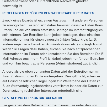
Gefahrenabwehr oder zur rechtlichen Nachverfolgbarkeit
notwendig ist.
REGELUNGEN BEZÜGLICH DER WEITERGABE IHRER DATEN
Zweck eines Boards ist es, einen Austausch mit anderen Personen
zu ermöglichen. Sie sind sich daher bewusst, dass die Daten Ihres
Profils und die von Ihnen erstellten Beiträge im Internet zugänglich
sein können. Der Betreiber kann jedoch festlegen, dass einzelne
Informationen nur für einen eingeschränkten Nutzerkreis (z. B.
andere registrierte Benutzer, Administratoren etc.) zugänglich sind.
Wenn Sie Fragen dazu haben, suchen Sie nach entsprechenden
Informationen im Forum oder kontaktieren Sie den Betreiber. Die E-
Mail-Adresse aus Ihrem Profil ist dabei jedoch nur für den Betreiber
und von ihm beauftragte Personen (Administratoren) zugänglich.
Andere als die oben genannten Daten wird der Betreiber nur mit
Ihrer Zustimmung an Dritte weitergeben. Dies gilt nicht, sofern er
auf Grund gesetzlicher Regelungen zur Weitergabe der Daten (z.
B. an Strafverfolgungsbehörden) verpflichtet ist oder die Daten zur
Durchsetzung rechtlicher Interessen erforderlich sind.
GESTATTUNG DER KONTAKTAUFNAHME
Sie gestatten dem Betreiber darüber hinaus, Sie unter den von