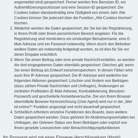
angemeldet sind) gespeichert. Ferner werden Ihre Benutzer-ID, ein
Authentifizierungsschlüssel und eine Session-ID gespeichert. Die
Cookies haben standardmäßig eine Gültigkeit von einem Jahr. Alle
Cookies können Sie jederzeit über die Funktion „Alle Cookies löschen“
löschen.
Weiterhin werden die Daten gespeichert, die Sie bei der Registrierung,
in Ihrem Profil oder Ihrem persönlichem Bereich angeben. Für die
Registrierung sind mindestens ein eindeutiger Benutzername, eine E-
Mail-Adresse und ein Passwort notwendig. Wenn durch den Betreiber
weitere Daten als notwendig festgelegt wurden, so ist dies für Sie vor
deren Eingabe ersichtlich.
Wenn Sie einen Beitrag oder eine private Nachricht erstellen, so werden
die dort eingegebenen Daten ebenfalls gespeichert. Gleiches gilt, wenn
Sie einen Beitrag als Entwurf zwischenspeichern. In diesen Fällen wird
auch Ihre IP-Adresse gespeichert. Die IP-Adresse wird weiterhin bei
folgenden Aktionen gespeichert: Löschen und Ändern von Beiträgen
(dazu zählen Private Nachrichten und Umfragen), Änderungen an
zentralen Profildaten (E-Mail-Adresse, Kontoaktivierung, Benutzer-
Passwort) und gescheiterte Anmeldeversuche. Die von Ihrem Browser
übermittelte Browser-Kennzeichnung (User Agent) wird nur in der „Wer
ist online?“-Funktion angezeigt und nicht dauerhaft gespeichert.
Schließlich erfordern einzelne Funktionen des Boards, dass weitere
Daten gespeichert werden. Dazu gehören Ihr Abstimmungsverhalten bei
Umfragen, der Gelesen-Status von Ihren Beiträgen oder explizit von
Ihnen gesetzte Lesezeichen oder Benachrichtigungsfunktionen.
Ihr Passwort wird mit einer Einwege-Verschlüsselung (Hash)