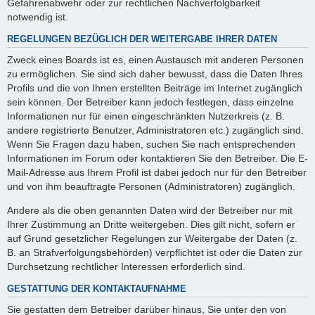
Gefahrenabwehr oder zur rechtlichen Nachverfolgbarkeit
notwendig ist.
REGELUNGEN BEZÜGLICH DER WEITERGABE IHRER DATEN
Zweck eines Boards ist es, einen Austausch mit anderen Personen
zu ermöglichen. Sie sind sich daher bewusst, dass die Daten Ihres
Profils und die von Ihnen erstellten Beiträge im Internet zugänglich
sein können. Der Betreiber kann jedoch festlegen, dass einzelne
Informationen nur für einen eingeschränkten Nutzerkreis (z. B.
andere registrierte Benutzer, Administratoren etc.) zugänglich sind.
Wenn Sie Fragen dazu haben, suchen Sie nach entsprechenden
Informationen im Forum oder kontaktieren Sie den Betreiber. Die E-
Mail-Adresse aus Ihrem Profil ist dabei jedoch nur für den Betreiber
und von ihm beauftragte Personen (Administratoren) zugänglich.
Andere als die oben genannten Daten wird der Betreiber nur mit
Ihrer Zustimmung an Dritte weitergeben. Dies gilt nicht, sofern er
auf Grund gesetzlicher Regelungen zur Weitergabe der Daten (z.
B. an Strafverfolgungsbehörden) verpflichtet ist oder die Daten zur
Durchsetzung rechtlicher Interessen erforderlich sind.
GESTATTUNG DER KONTAKTAUFNAHME
Sie gestatten dem Betreiber darüber hinaus, Sie unter den von