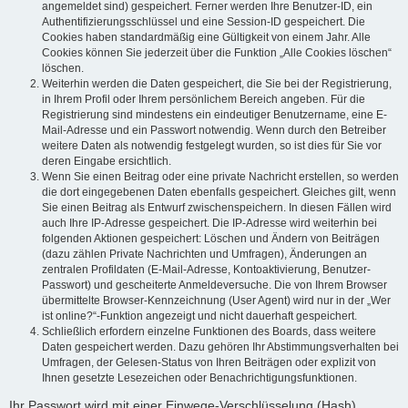
angemeldet sind) gespeichert. Ferner werden Ihre Benutzer-ID, ein
Authentifizierungsschlüssel und eine Session-ID gespeichert. Die
Cookies haben standardmäßig eine Gültigkeit von einem Jahr. Alle
Cookies können Sie jederzeit über die Funktion „Alle Cookies löschen“
löschen.
Weiterhin werden die Daten gespeichert, die Sie bei der Registrierung,
in Ihrem Profil oder Ihrem persönlichem Bereich angeben. Für die
Registrierung sind mindestens ein eindeutiger Benutzername, eine E-
Mail-Adresse und ein Passwort notwendig. Wenn durch den Betreiber
weitere Daten als notwendig festgelegt wurden, so ist dies für Sie vor
deren Eingabe ersichtlich.
Wenn Sie einen Beitrag oder eine private Nachricht erstellen, so werden
die dort eingegebenen Daten ebenfalls gespeichert. Gleiches gilt, wenn
Sie einen Beitrag als Entwurf zwischenspeichern. In diesen Fällen wird
auch Ihre IP-Adresse gespeichert. Die IP-Adresse wird weiterhin bei
folgenden Aktionen gespeichert: Löschen und Ändern von Beiträgen
(dazu zählen Private Nachrichten und Umfragen), Änderungen an
zentralen Profildaten (E-Mail-Adresse, Kontoaktivierung, Benutzer-
Passwort) und gescheiterte Anmeldeversuche. Die von Ihrem Browser
übermittelte Browser-Kennzeichnung (User Agent) wird nur in der „Wer
ist online?“-Funktion angezeigt und nicht dauerhaft gespeichert.
Schließlich erfordern einzelne Funktionen des Boards, dass weitere
Daten gespeichert werden. Dazu gehören Ihr Abstimmungsverhalten bei
Umfragen, der Gelesen-Status von Ihren Beiträgen oder explizit von
Ihnen gesetzte Lesezeichen oder Benachrichtigungsfunktionen.
Ihr Passwort wird mit einer Einwege-Verschlüsselung (Hash)