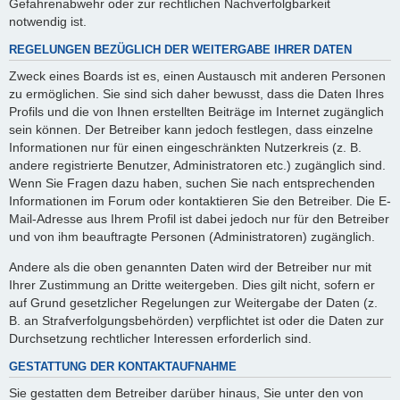
Gefahrenabwehr oder zur rechtlichen Nachverfolgbarkeit
notwendig ist.
REGELUNGEN BEZÜGLICH DER WEITERGABE IHRER DATEN
Zweck eines Boards ist es, einen Austausch mit anderen Personen
zu ermöglichen. Sie sind sich daher bewusst, dass die Daten Ihres
Profils und die von Ihnen erstellten Beiträge im Internet zugänglich
sein können. Der Betreiber kann jedoch festlegen, dass einzelne
Informationen nur für einen eingeschränkten Nutzerkreis (z. B.
andere registrierte Benutzer, Administratoren etc.) zugänglich sind.
Wenn Sie Fragen dazu haben, suchen Sie nach entsprechenden
Informationen im Forum oder kontaktieren Sie den Betreiber. Die E-
Mail-Adresse aus Ihrem Profil ist dabei jedoch nur für den Betreiber
und von ihm beauftragte Personen (Administratoren) zugänglich.
Andere als die oben genannten Daten wird der Betreiber nur mit
Ihrer Zustimmung an Dritte weitergeben. Dies gilt nicht, sofern er
auf Grund gesetzlicher Regelungen zur Weitergabe der Daten (z.
B. an Strafverfolgungsbehörden) verpflichtet ist oder die Daten zur
Durchsetzung rechtlicher Interessen erforderlich sind.
GESTATTUNG DER KONTAKTAUFNAHME
Sie gestatten dem Betreiber darüber hinaus, Sie unter den von