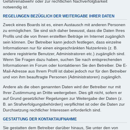
Gefahrenabwehr oder zur rechtlichen Nachverfolgbarkeit
notwendig ist.
REGELUNGEN BEZÜGLICH DER WEITERGABE IHRER DATEN
Zweck eines Boards ist es, einen Austausch mit anderen Personen
zu ermöglichen. Sie sind sich daher bewusst, dass die Daten Ihres
Profils und die von Ihnen erstellten Beiträge im Internet zugänglich
sein können. Der Betreiber kann jedoch festlegen, dass einzelne
Informationen nur für einen eingeschränkten Nutzerkreis (z. B.
andere registrierte Benutzer, Administratoren etc.) zugänglich sind.
Wenn Sie Fragen dazu haben, suchen Sie nach entsprechenden
Informationen im Forum oder kontaktieren Sie den Betreiber. Die E-
Mail-Adresse aus Ihrem Profil ist dabei jedoch nur für den Betreiber
und von ihm beauftragte Personen (Administratoren) zugänglich.
Andere als die oben genannten Daten wird der Betreiber nur mit
Ihrer Zustimmung an Dritte weitergeben. Dies gilt nicht, sofern er
auf Grund gesetzlicher Regelungen zur Weitergabe der Daten (z.
B. an Strafverfolgungsbehörden) verpflichtet ist oder die Daten zur
Durchsetzung rechtlicher Interessen erforderlich sind.
GESTATTUNG DER KONTAKTAUFNAHME
Sie gestatten dem Betreiber darüber hinaus, Sie unter den von