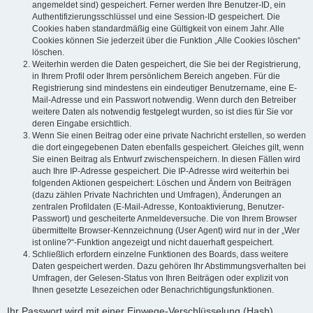
angemeldet sind) gespeichert. Ferner werden Ihre Benutzer-ID, ein
Authentifizierungsschlüssel und eine Session-ID gespeichert. Die
Cookies haben standardmäßig eine Gültigkeit von einem Jahr. Alle
Cookies können Sie jederzeit über die Funktion „Alle Cookies löschen“
löschen.
Weiterhin werden die Daten gespeichert, die Sie bei der Registrierung,
in Ihrem Profil oder Ihrem persönlichem Bereich angeben. Für die
Registrierung sind mindestens ein eindeutiger Benutzername, eine E-
Mail-Adresse und ein Passwort notwendig. Wenn durch den Betreiber
weitere Daten als notwendig festgelegt wurden, so ist dies für Sie vor
deren Eingabe ersichtlich.
Wenn Sie einen Beitrag oder eine private Nachricht erstellen, so werden
die dort eingegebenen Daten ebenfalls gespeichert. Gleiches gilt, wenn
Sie einen Beitrag als Entwurf zwischenspeichern. In diesen Fällen wird
auch Ihre IP-Adresse gespeichert. Die IP-Adresse wird weiterhin bei
folgenden Aktionen gespeichert: Löschen und Ändern von Beiträgen
(dazu zählen Private Nachrichten und Umfragen), Änderungen an
zentralen Profildaten (E-Mail-Adresse, Kontoaktivierung, Benutzer-
Passwort) und gescheiterte Anmeldeversuche. Die von Ihrem Browser
übermittelte Browser-Kennzeichnung (User Agent) wird nur in der „Wer
ist online?“-Funktion angezeigt und nicht dauerhaft gespeichert.
Schließlich erfordern einzelne Funktionen des Boards, dass weitere
Daten gespeichert werden. Dazu gehören Ihr Abstimmungsverhalten bei
Umfragen, der Gelesen-Status von Ihren Beiträgen oder explizit von
Ihnen gesetzte Lesezeichen oder Benachrichtigungsfunktionen.
Ihr Passwort wird mit einer Einwege-Verschlüsselung (Hash)