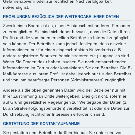
Gefahrenabwehr oder zur rechtlichen Nachverfolgbarkeit
notwendig ist.
REGELUNGEN BEZÜGLICH DER WEITERGABE IHRER DATEN
Zweck eines Boards ist es, einen Austausch mit anderen Personen
zu ermöglichen. Sie sind sich daher bewusst, dass die Daten Ihres
Profils und die von Ihnen erstellten Beiträge im Internet zugänglich
sein können. Der Betreiber kann jedoch festlegen, dass einzelne
Informationen nur für einen eingeschränkten Nutzerkreis (z. B.
andere registrierte Benutzer, Administratoren etc.) zugänglich sind.
Wenn Sie Fragen dazu haben, suchen Sie nach entsprechenden
Informationen im Forum oder kontaktieren Sie den Betreiber. Die E-
Mail-Adresse aus Ihrem Profil ist dabei jedoch nur für den Betreiber
und von ihm beauftragte Personen (Administratoren) zugänglich.
Andere als die oben genannten Daten wird der Betreiber nur mit
Ihrer Zustimmung an Dritte weitergeben. Dies gilt nicht, sofern er
auf Grund gesetzlicher Regelungen zur Weitergabe der Daten (z.
B. an Strafverfolgungsbehörden) verpflichtet ist oder die Daten zur
Durchsetzung rechtlicher Interessen erforderlich sind.
GESTATTUNG DER KONTAKTAUFNAHME
Sie gestatten dem Betreiber darüber hinaus, Sie unter den von