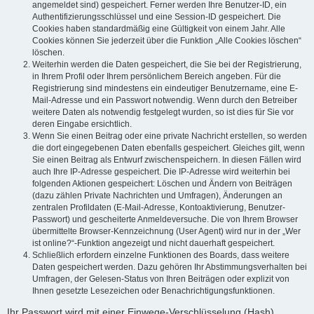
angemeldet sind) gespeichert. Ferner werden Ihre Benutzer-ID, ein
Authentifizierungsschlüssel und eine Session-ID gespeichert. Die
Cookies haben standardmäßig eine Gültigkeit von einem Jahr. Alle
Cookies können Sie jederzeit über die Funktion „Alle Cookies löschen“
löschen.
Weiterhin werden die Daten gespeichert, die Sie bei der Registrierung,
in Ihrem Profil oder Ihrem persönlichem Bereich angeben. Für die
Registrierung sind mindestens ein eindeutiger Benutzername, eine E-
Mail-Adresse und ein Passwort notwendig. Wenn durch den Betreiber
weitere Daten als notwendig festgelegt wurden, so ist dies für Sie vor
deren Eingabe ersichtlich.
Wenn Sie einen Beitrag oder eine private Nachricht erstellen, so werden
die dort eingegebenen Daten ebenfalls gespeichert. Gleiches gilt, wenn
Sie einen Beitrag als Entwurf zwischenspeichern. In diesen Fällen wird
auch Ihre IP-Adresse gespeichert. Die IP-Adresse wird weiterhin bei
folgenden Aktionen gespeichert: Löschen und Ändern von Beiträgen
(dazu zählen Private Nachrichten und Umfragen), Änderungen an
zentralen Profildaten (E-Mail-Adresse, Kontoaktivierung, Benutzer-
Passwort) und gescheiterte Anmeldeversuche. Die von Ihrem Browser
übermittelte Browser-Kennzeichnung (User Agent) wird nur in der „Wer
ist online?“-Funktion angezeigt und nicht dauerhaft gespeichert.
Schließlich erfordern einzelne Funktionen des Boards, dass weitere
Daten gespeichert werden. Dazu gehören Ihr Abstimmungsverhalten bei
Umfragen, der Gelesen-Status von Ihren Beiträgen oder explizit von
Ihnen gesetzte Lesezeichen oder Benachrichtigungsfunktionen.
Ihr Passwort wird mit einer Einwege-Verschlüsselung (Hash)