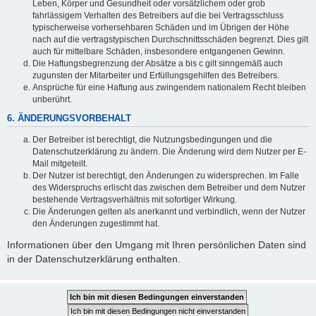
Leben, Körper und Gesundheit oder vorsätzlichem oder grob
fahrlässigem Verhalten des Betreibers auf die bei Vertragsschluss
typischerweise vorhersehbaren Schäden und im Übrigen der Höhe
nach auf die vertragstypischen Durchschnittsschäden begrenzt. Dies gilt
auch für mittelbare Schäden, insbesondere entgangenen Gewinn.
Die Haftungsbegrenzung der Absätze a bis c gilt sinngemäß auch
zugunsten der Mitarbeiter und Erfüllungsgehilfen des Betreibers.
Ansprüche für eine Haftung aus zwingendem nationalem Recht bleiben
unberührt.
6. ÄNDERUNGSVORBEHALT
Der Betreiber ist berechtigt, die Nutzungsbedingungen und die
Datenschutzerklärung zu ändern. Die Änderung wird dem Nutzer per E-
Mail mitgeteilt.
Der Nutzer ist berechtigt, den Änderungen zu widersprechen. Im Falle
des Widerspruchs erlischt das zwischen dem Betreiber und dem Nutzer
bestehende Vertragsverhältnis mit sofortiger Wirkung.
Die Änderungen gelten als anerkannt und verbindlich, wenn der Nutzer
den Änderungen zugestimmt hat.
Informationen über den Umgang mit Ihren persönlichen Daten sind
in der Datenschutzerklärung enthalten.