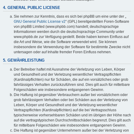
4. GENERAL PUBLIC LICENSE
Sie nehmen zur Kenntnis, dass es sich bei phpBB um eine unter der „
GNU General Public License v2
“ (GPL) bereitgestellten Foren-Software
von phpBB Limited (www.phpbb.com) handelt; deutschsprachige
Informationen werden durch die deutschsprachige Community unter
www.phpbb.de zur Verfügung gestellt. Beide haben keinen Einfluss auf
die Art und Weise, wie die Software verwendet wird. Sie können
insbesondere die Verwendung der Software für bestimmte Zwecke nicht
untersagen oder auf Inhalte fremder Foren Einfluss nehmen.
5. GEWÄHRLEISTUNG
Der Betreiber haftet mit Ausnahme der Verletzung von Leben, Körper
und Gesundheit und der Verletzung wesentlicher Vertragspflichten
(Kardinalpflichten) nur für Schäden, die auf ein vorsätzliches oder grob
fahrlässiges Verhalten zurückzuführen sind. Dies gilt auch für mittelbare
Folgeschäden wie insbesondere entgangenen Gewinn.
Die Haftung ist gegenüber Verbrauchern außer bei vorsätzlichem oder
grob fahrlässigem Verhalten oder bei Schäden aus der Verletzung von
Leben, Körper und Gesundheit und der Verletzung wesentlicher
Vertragspflichten (Kardinalpflichten) auf die bei Vertragsschluss
typischerweise vorhersehbaren Schäden und im übrigen der Höhe nach
auf die vertragstypischen Durchschnittsschäden begrenzt. Dies gilt auch
für mittelbare Folgeschäden wie insbesondere entgangenen Gewinn.
Die Haftung ist gegenüber Unternehmern außer bei der Verletzung von