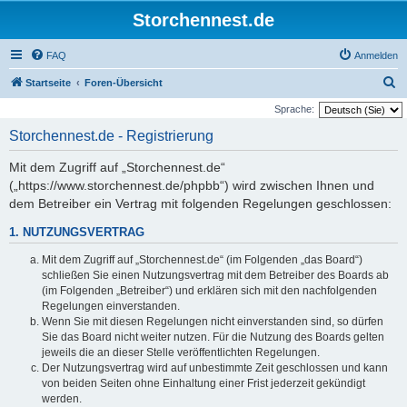
Storchennest.de
FAQ
Anmelden
S
Startseite
Foren-Übersicht
u
Sprache:
c
Storchennest.de - Registrierung
h
Mit dem Zugriff auf „Storchennest.de“
e
(„https://www.storchennest.de/phpbb“) wird zwischen Ihnen und
dem Betreiber ein Vertrag mit folgenden Regelungen geschlossen:
1. NUTZUNGSVERTRAG
Mit dem Zugriff auf „Storchennest.de“ (im Folgenden „das Board“)
schließen Sie einen Nutzungsvertrag mit dem Betreiber des Boards ab
(im Folgenden „Betreiber“) und erklären sich mit den nachfolgenden
Regelungen einverstanden.
Wenn Sie mit diesen Regelungen nicht einverstanden sind, so dürfen
Sie das Board nicht weiter nutzen. Für die Nutzung des Boards gelten
jeweils die an dieser Stelle veröffentlichten Regelungen.
Der Nutzungsvertrag wird auf unbestimmte Zeit geschlossen und kann
von beiden Seiten ohne Einhaltung einer Frist jederzeit gekündigt
werden.