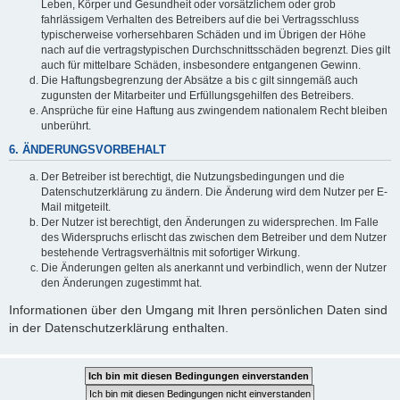
Leben, Körper und Gesundheit oder vorsätzlichem oder grob
fahrlässigem Verhalten des Betreibers auf die bei Vertragsschluss
typischerweise vorhersehbaren Schäden und im Übrigen der Höhe
nach auf die vertragstypischen Durchschnittsschäden begrenzt. Dies gilt
auch für mittelbare Schäden, insbesondere entgangenen Gewinn.
Die Haftungsbegrenzung der Absätze a bis c gilt sinngemäß auch
zugunsten der Mitarbeiter und Erfüllungsgehilfen des Betreibers.
Ansprüche für eine Haftung aus zwingendem nationalem Recht bleiben
unberührt.
6. ÄNDERUNGSVORBEHALT
Der Betreiber ist berechtigt, die Nutzungsbedingungen und die
Datenschutzerklärung zu ändern. Die Änderung wird dem Nutzer per E-
Mail mitgeteilt.
Der Nutzer ist berechtigt, den Änderungen zu widersprechen. Im Falle
des Widerspruchs erlischt das zwischen dem Betreiber und dem Nutzer
bestehende Vertragsverhältnis mit sofortiger Wirkung.
Die Änderungen gelten als anerkannt und verbindlich, wenn der Nutzer
den Änderungen zugestimmt hat.
Informationen über den Umgang mit Ihren persönlichen Daten sind
in der Datenschutzerklärung enthalten.