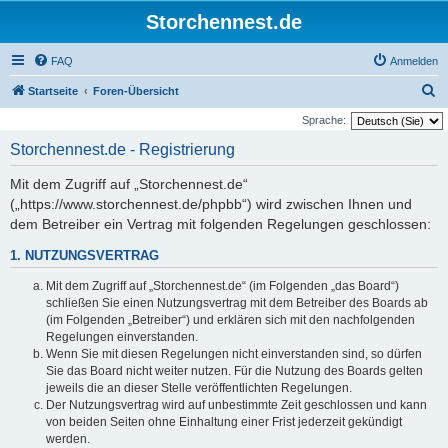
Storchennest.de
FAQ
Anmelden
S
Startseite
Foren-Übersicht
u
Sprache:
c
Storchennest.de - Registrierung
h
Mit dem Zugriff auf „Storchennest.de“
e
(„https://www.storchennest.de/phpbb“) wird zwischen Ihnen und
dem Betreiber ein Vertrag mit folgenden Regelungen geschlossen:
1. NUTZUNGSVERTRAG
Mit dem Zugriff auf „Storchennest.de“ (im Folgenden „das Board“)
schließen Sie einen Nutzungsvertrag mit dem Betreiber des Boards ab
(im Folgenden „Betreiber“) und erklären sich mit den nachfolgenden
Regelungen einverstanden.
Wenn Sie mit diesen Regelungen nicht einverstanden sind, so dürfen
Sie das Board nicht weiter nutzen. Für die Nutzung des Boards gelten
jeweils die an dieser Stelle veröffentlichten Regelungen.
Der Nutzungsvertrag wird auf unbestimmte Zeit geschlossen und kann
von beiden Seiten ohne Einhaltung einer Frist jederzeit gekündigt
werden.