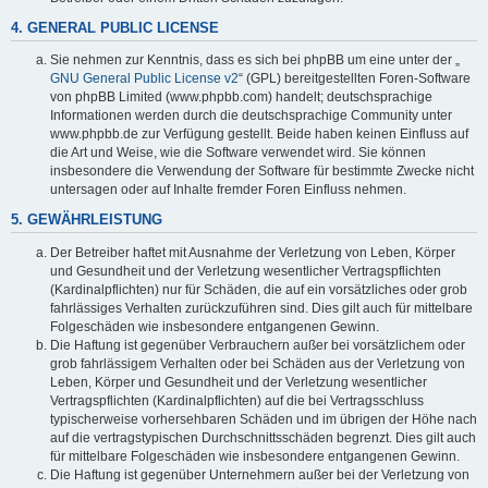
4. GENERAL PUBLIC LICENSE
Sie nehmen zur Kenntnis, dass es sich bei phpBB um eine unter der „
GNU General Public License v2
“ (GPL) bereitgestellten Foren-Software
von phpBB Limited (www.phpbb.com) handelt; deutschsprachige
Informationen werden durch die deutschsprachige Community unter
www.phpbb.de zur Verfügung gestellt. Beide haben keinen Einfluss auf
die Art und Weise, wie die Software verwendet wird. Sie können
insbesondere die Verwendung der Software für bestimmte Zwecke nicht
untersagen oder auf Inhalte fremder Foren Einfluss nehmen.
5. GEWÄHRLEISTUNG
Der Betreiber haftet mit Ausnahme der Verletzung von Leben, Körper
und Gesundheit und der Verletzung wesentlicher Vertragspflichten
(Kardinalpflichten) nur für Schäden, die auf ein vorsätzliches oder grob
fahrlässiges Verhalten zurückzuführen sind. Dies gilt auch für mittelbare
Folgeschäden wie insbesondere entgangenen Gewinn.
Die Haftung ist gegenüber Verbrauchern außer bei vorsätzlichem oder
grob fahrlässigem Verhalten oder bei Schäden aus der Verletzung von
Leben, Körper und Gesundheit und der Verletzung wesentlicher
Vertragspflichten (Kardinalpflichten) auf die bei Vertragsschluss
typischerweise vorhersehbaren Schäden und im übrigen der Höhe nach
auf die vertragstypischen Durchschnittsschäden begrenzt. Dies gilt auch
für mittelbare Folgeschäden wie insbesondere entgangenen Gewinn.
Die Haftung ist gegenüber Unternehmern außer bei der Verletzung von